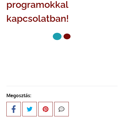
programokkal
kapcsolatban!
KÖVETKEZŐ OLDAL
Megosztás: