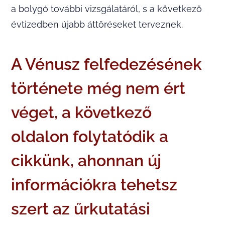
a bolygó további vizsgálatáról, s a következő
évtizedben újabb áttöréseket terveznek.
A Vénusz felfedezésének
története még nem ért
véget, a következő
oldalon folytatódik a
cikkünk, ahonnan új
információkra tehetsz
szert az űrkutatási