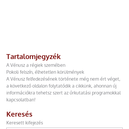
Tartalomjegyzék
A Vénusz a régiek szemében
Pokoli felszín, élhetetlen körülmények
A Vénusz felfedezésének története még nem ért véget,
a következő oldalon folytatódik a cikkünk, ahonnan új
információkra tehetsz szert az űrkutatási programokkal
kapcsolatban!
Keresés
Keresett kifejezés