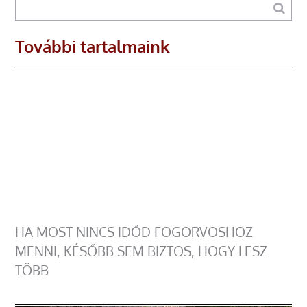
További tartalmaink
HA MOST NINCS IDŐD FOGORVOSHOZ
MENNI, KÉSŐBB SEM BIZTOS, HOGY LESZ
TÖBB