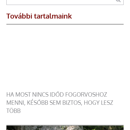
További tartalmaink
HA MOST NINCS IDŐD FOGORVOSHOZ
MENNI, KÉSŐBB SEM BIZTOS, HOGY LESZ
TÖBB