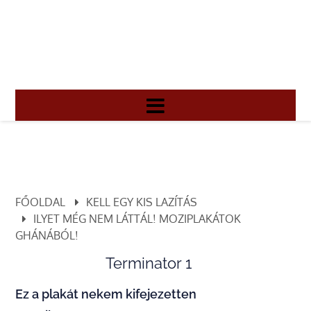
FŐOLDAL
KELL EGY KIS LAZÍTÁS
ILYET MÉG NEM LÁTTÁL! MOZIPLAKÁTOK
GHÁNÁBÓL!
Terminator 1
Ez a plakát nekem kifejezetten