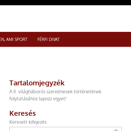
N, AMI SPORT
FÉRFI DIVAT
Tartalomjegyzék
A II. világháborús szerelmesek történetének
folytatásához lapozz egyet!
Keresés
Keresett kifejezés