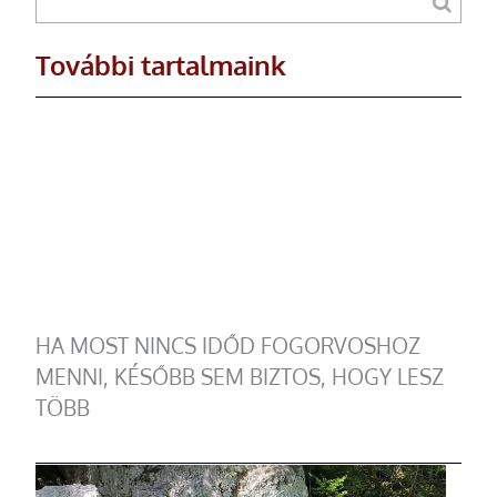
További tartalmaink
HA MOST NINCS IDŐD FOGORVOSHOZ
MENNI, KÉSŐBB SEM BIZTOS, HOGY LESZ
TÖBB