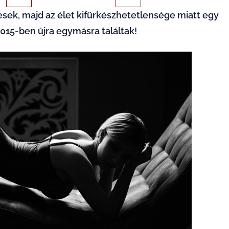
esek, majd az élet kifürkészhetetlensége miatt egy
015-ben újra egymásra találtak!