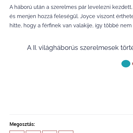
A háború után a szerelmes pár levelezni kezdett
és menjen hozzá feleségül. Joyce viszont érthete
hitte, hogy a férfinek van valakije, így többé nem í
A II. világháborús szerelmesek tör
KÖVETKE
Megosztás: