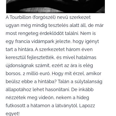
A Tourbillon (forgószél) nevű szerkezet
ugyan még mindig tesztelés alatt áll, de már
most rengeteg érdeklődőt találni. Nem is
egy francia vidámpark jelezte, hogy igényt
tart a hintára. A szerkezetet három éven
keresztül fejlesztették, és mivel hatalmas
újdonságnak számít, ezért az ára is elég
borsos, 2 millió euró. Hogy mit érzel, amikor
beülsz ebbe a hintába? Talán a súlytalanság
állapotához lehet hasonlítani. De inkább
nézzétek meg videón, nekem a hideg
futkosott a hátamon a látványtól. Lapozz
egyet!