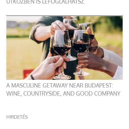
ÚTKÖZBEN IS LEFOGLALHATSZ
A MASCULINE GETAWAY NEAR BUDAPEST:
WINE, COUNTRYSIDE, AND GOOD COMPANY
HIRDETÉS