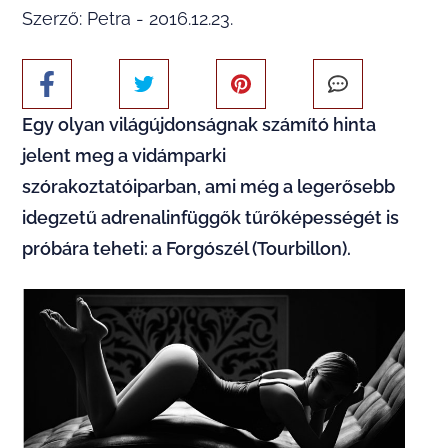
Szerző: Petra - 2016.12.23.
Egy olyan
világújdonságnak
számító
hinta
jelent meg a
vidámparki
szórakoztatóiparban, ami még a legerősebb
idegzetű adrenalinfüggők tűrőképességét is
próbára teheti: a
Forgószél
(Tourbillon).