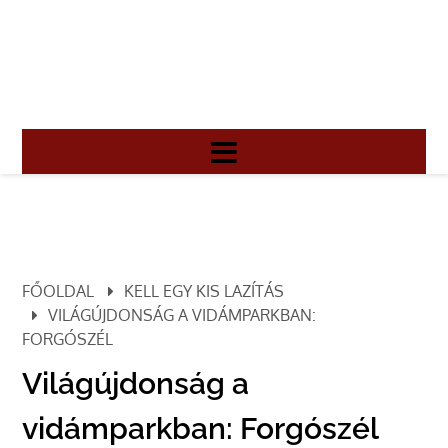
FŐOLDAL
KELL EGY KIS LAZÍTÁS
VILÁGÚJDONSÁG A VIDÁMPARKBAN:
FORGÓSZÉL
Világújdonság a
vidámparkban: Forgószél