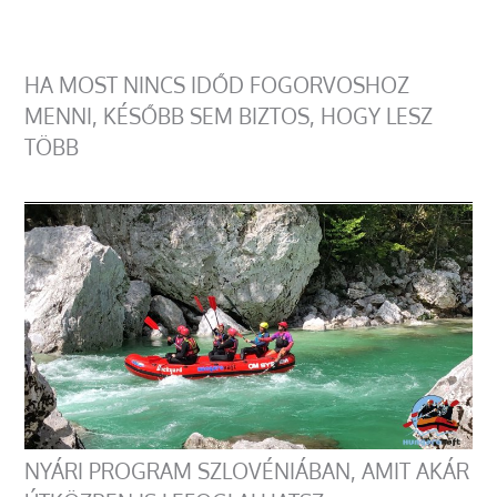
HA MOST NINCS IDŐD FOGORVOSHOZ
MENNI, KÉSŐBB SEM BIZTOS, HOGY LESZ
TÖBB
NYÁRI PROGRAM SZLOVÉNIÁBAN, AMIT AKÁR