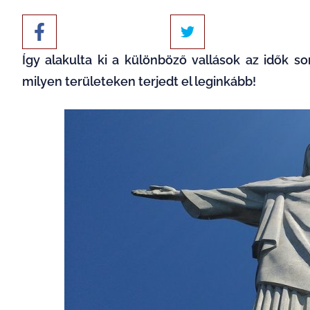
Így alakulta ki a különböző vallások az idők s
milyen területeken terjedt el leginkább!