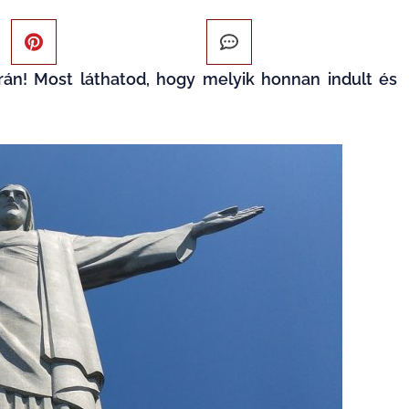
orán! Most láthatod, hogy melyik honnan indult és