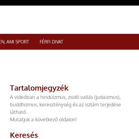
N, AMI SPORT
FÉRFI DIVAT
Tartalomjegyzék
A videóban a hinduizmus, zsidó vallás (judaizmus),
buddhizmus, kereszténység és az iszlám terjedése
látható
Mutatjuk a következő oldalon!
Keresés