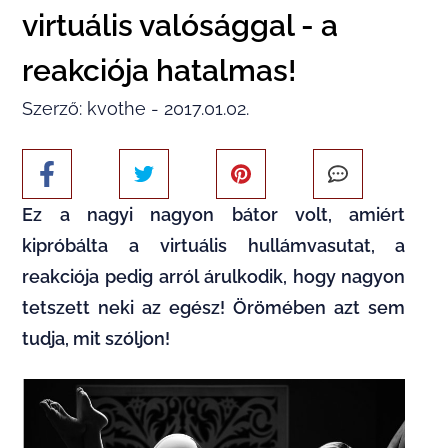
virtuális valósággal - a
reakciója hatalmas!
Szerző: kvothe - 2017.01.02.
Ez a nagyi nagyon bátor volt, amiért
kipróbálta a virtuális hullámvasutat, a
reakciója pedig arról árulkodik, hogy nagyon
tetszett neki az egész! Örömében azt sem
tudja, mit szóljon!