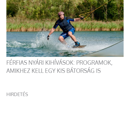
FÉRFIAS NYÁRI KIHÍVÁSOK: PROGRAMOK,
AMIKHEZ KELL EGY KIS BÁTORSÁG IS
HIRDETÉS