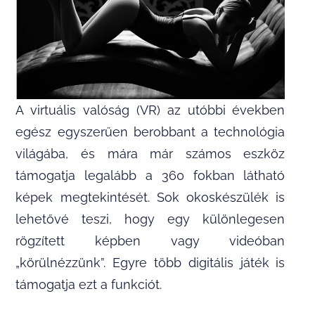
A virtuális valóság (VR) az utóbbi években
egész egyszerűen berobbant a technológia
világába, és mára már számos eszköz
támogatja legalább a 360 fokban látható
képek megtekintését. Sok okoskészülék is
lehetővé teszi, hogy egy különlegesen
rögzített képben vagy videóban
„körülnézzünk”. Egyre több digitális játék is
támogatja ezt a funkciót.