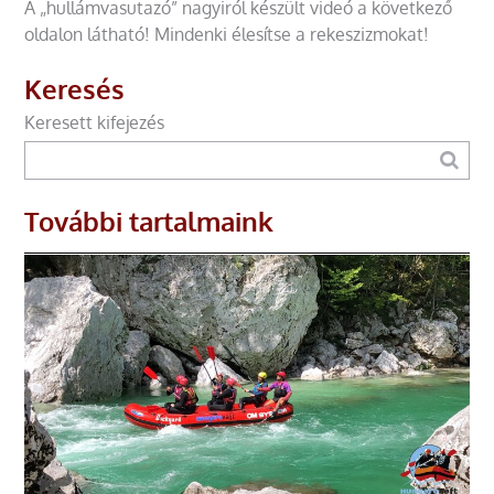
A „hullámvasutazó” nagyiról készült videó a következő
oldalon látható! Mindenki élesítse a rekeszizmokat!
Keresés
Keresett kifejezés
További tartalmaink