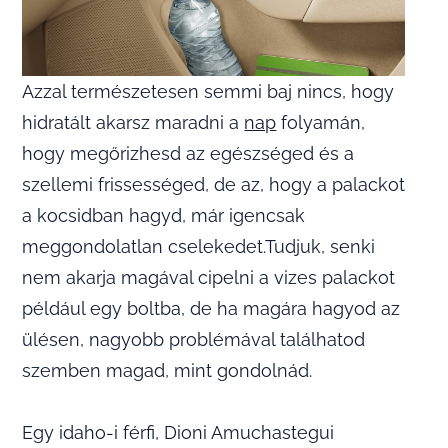
Azzal természetesen semmi baj nincs, hogy
hidratált akarsz maradni a
nap
folyamán,
hogy megőrizhesd az egészséged és a
szellemi frissességed, de az, hogy a palackot
a kocsidban hagyd, már igencsak
meggondolatlan cselekedet.Tudjuk, senki
nem akarja magával cipelni a vizes palackot
például egy boltba, de ha magára hagyod az
ülésen, nagyobb problémával találhatod
szemben magad, mint gondolnád.
Egy idaho-i férfi, Dioni Amuchastegui