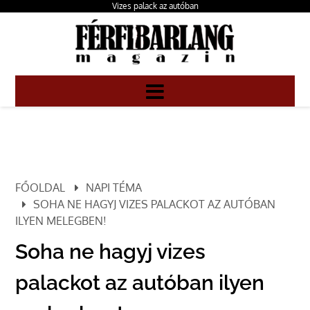
Vizes palack az autóban
FŐOLDAL
NAPI TÉMA
SOHA NE HAGYJ VIZES PALACKOT AZ AUTÓBAN
ILYEN MELEGBEN!
Soha ne hagyj vizes
palackot az autóban ilyen