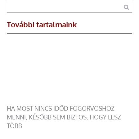
További tartalmaink
HA MOST NINCS IDŐD FOGORVOSHOZ
MENNI, KÉSŐBB SEM BIZTOS, HOGY LESZ
TÖBB