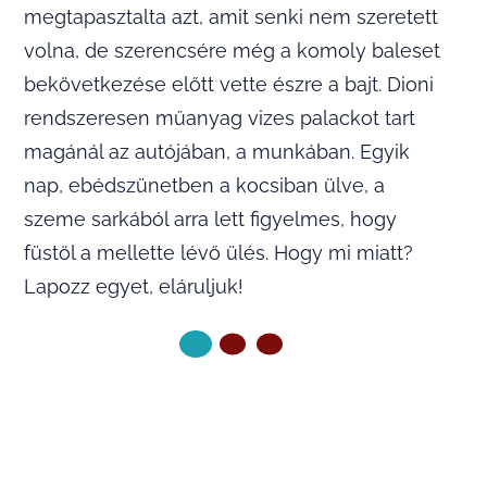
megtapasztalta azt, amit senki nem szeretett
volna, de szerencsére még a komoly baleset
bekövetkezése előtt vette észre a bajt. Dioni
rendszeresen műanyag vizes palackot tart
magánál az autójában, a munkában. Egyik
nap, ebédszünetben a kocsiban ülve, a
szeme sarkából arra lett figyelmes, hogy
füstöl a mellette lévő ülés. Hogy mi miatt?
Lapozz egyet, eláruljuk!
KÖVETKEZŐ OLDAL