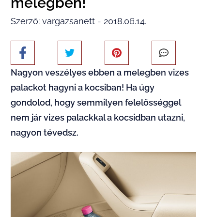
melegben!
Szerző: vargazsanett - 2018.06.14.
Nagyon veszélyes ebben a melegben vizes
palackot hagyni a kocsiban! Ha úgy
gondolod, hogy semmilyen felelősséggel
nem jár vizes palackkal a kocsidban utazni,
nagyon tévedsz.