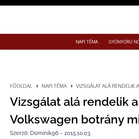
NAPI TÉMA
GYÖNYÖRŰ N
FŐOLDAL
NAPI TÉMA
VIZSGÁLAT ALÁ RENDELIK 
Vizsgálat alá rendelik a
Volkswagen botrány mi
Szerző: Dominik96 - 2015.10.03.