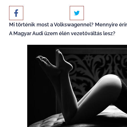
Mi történik most a Volkswagennel? Mennyire érin
A Magyar Audi üzem élén vezetőváltás lesz?