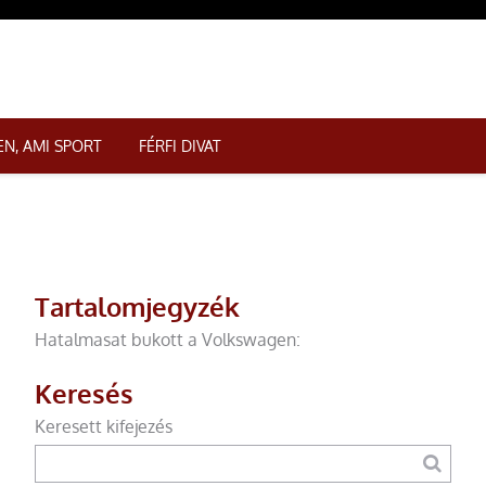
N, AMI SPORT
FÉRFI DIVAT
Tartalomjegyzék
Hatalmasat bukott a Volkswagen:
Keresés
Keresett kifejezés