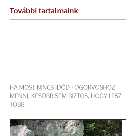
További tartalmaink
HA MOST NINCS IDŐD FOGORVOSHOZ
MENNI, KÉSŐBB SEM BIZTOS, HOGY LESZ
TÖBB