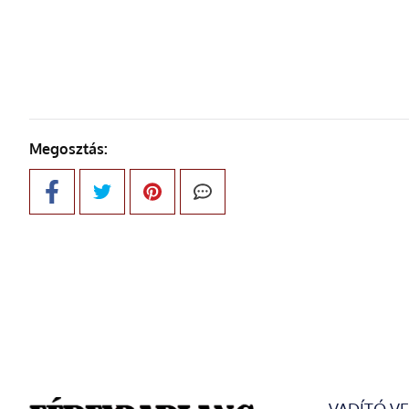
KÖVETKE
Megosztás: