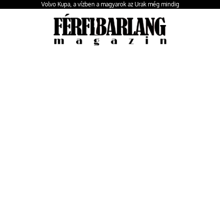
Volvo Kupa, a vízben a magyarok az Urak még mindig