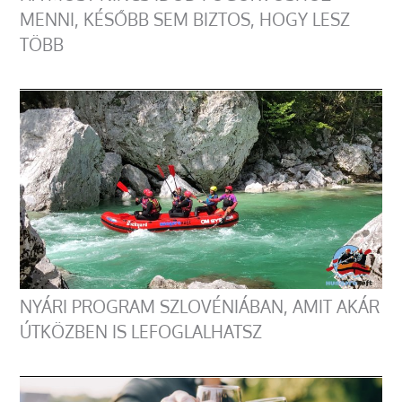
MENNI, KÉSŐBB SEM BIZTOS, HOGY LESZ
TÖBB
NYÁRI PROGRAM SZLOVÉNIÁBAN, AMIT AKÁR
ÚTKÖZBEN IS LEFOGLALHATSZ