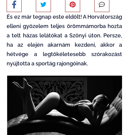
És ez már tegnap este eldőlt! A Horvátország
elleni győzelem teljes örömmámorba hozta
a telt házas lelátókat a Szőnyi úton. Persze,
ha az elején akarnám kezdeni, akkor a
hétvége a legtökéletesebb szórakozást
nyújtotta a sportág rajongóinak.