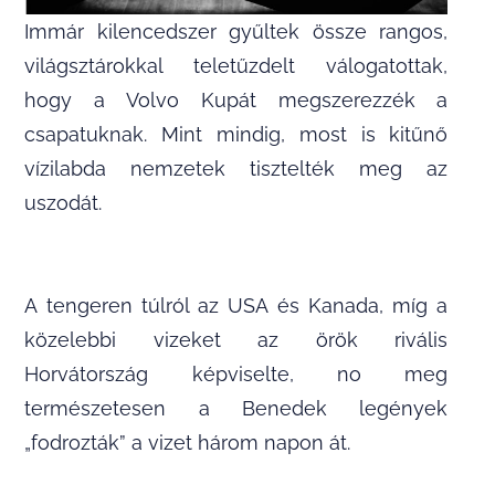
Immár kilencedszer gyűltek össze rangos,
világsztárokkal teletűzdelt válogatottak,
hogy a Volvo Kupát megszerezzék a
csapatuknak. Mint mindig, most is kitűnő
vízilabda nemzetek tisztelték meg az
uszodát.
A tengeren túlról az USA és Kanada, míg a
közelebbi vizeket az örök rivális
Horvátország képviselte, no meg
természetesen a Benedek legények
„fodrozták” a vizet három napon át.