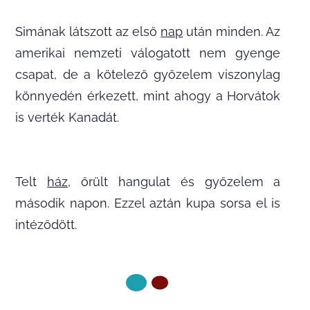
Simának látszott az első
nap
után minden. Az
amerikai nemzeti válogatott nem gyenge
csapat, de a kötelező győzelem viszonylag
könnyedén érkezett, mint ahogy a Horvátok
is verték Kanadát.
Telt
ház
, őrült hangulat és győzelem a
második napon. Ezzel aztán kupa sorsa el is
intéződött.