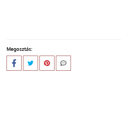
KÖVETKEZŐ OLDAL
Megosztás: