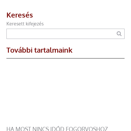
Keresés
Keresett kifejezés
További tartalmaink
HA MOST NINCS IDŐD FOGORVOSHOZ