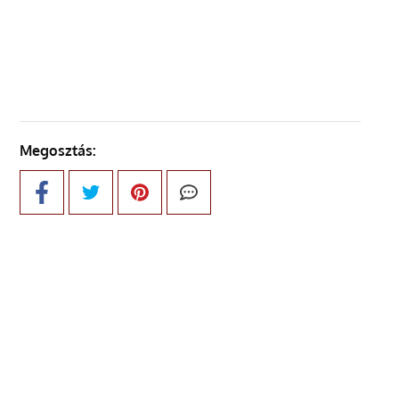
KÖVETKEZŐ OLDAL
Megosztás: