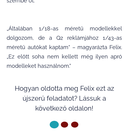
szembe őt.
„Általában 1/18-as méretű modellekkel
dolgozom, de a Q2 reklámjához 1/43-as
méretű autókat kaptam” – magyarázta Felix.
„Ez előtt soha nem kellett még ilyen apró
modelleket használnom.”
Hogyan oldotta meg Felix ezt az
újszerű feladatot? Lássuk a
következő oldalon!