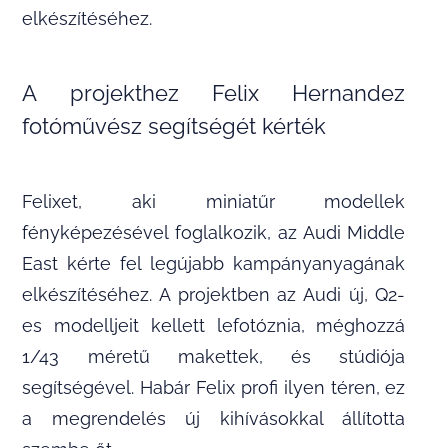
elkészítéséhez.
A projekthez Felix Hernandez
fotóművész segítségét kérték
Felixet, aki miniatűr modellek
fényképezésével foglalkozik, az Audi Middle
East kérte fel legújabb kampányanyagának
elkészítéséhez. A projektben az Audi új, Q2-
es modelljeit kellett lefotóznia, méghozzá
1/43 méretű makettek, és stúdiója
segítségével. Habár Felix profi ilyen téren, ez
a megrendelés új kihívásokkal állította