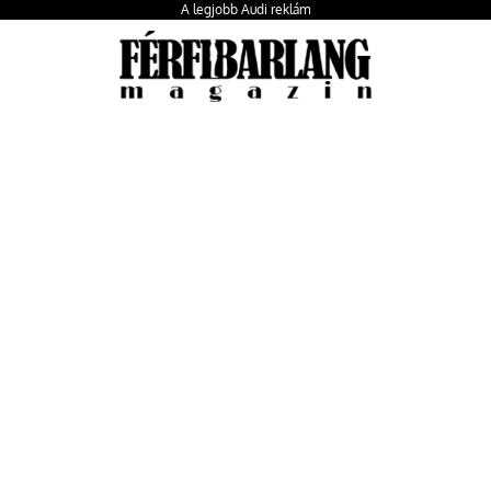
A legjobb Audi reklám