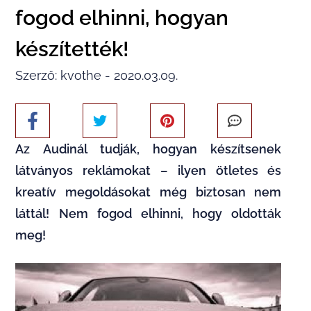
fogod elhinni, hogyan
készítették!
Szerző: kvothe - 2020.03.09.
Az Audinál tudják, hogyan készítsenek
látványos reklámokat – ilyen ötletes és
kreatív megoldásokat még biztosan nem
láttál! Nem fogod elhinni, hogy oldották
meg!