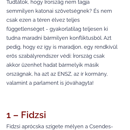
Tudtátok, hogy Írország nem tagja
semmilyen katonai szövetségnek? És nem
csak ezen a téren élvez teljes
függetlenséget - gyakorlatilag teljesen ki
tudna maradni bármilyen konfliktusból. Azt
pedig, hogy ez így is maradjon, egy rendkívül
erős szabályrendszer védi: Írország csak
akkor üzenhet hadat bármelyik másik
országnak, ha azt az ENSZ, az ír kormány,
valamint a parlament is jóváhagyta!
1 – Fidzsi
Fidzsi aprócska szigete mélyen a Csendes-