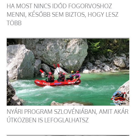
HA MOST NINCS IDŐD FOGORVOSHOZ
MENNI, KÉSŐBB SEM BIZTOS, HOGY LESZ
TÖBB
NYÁRI PROGRAM SZLOVÉNIÁBAN, AMIT AKÁR
ÚTKÖZBEN IS LEFOGLALHATSZ