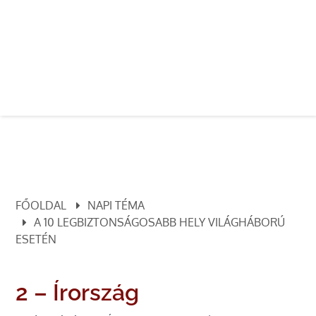
FŐOLDAL
NAPI TÉMA
A 10 LEGBIZTONSÁGOSABB HELY VILÁGHÁBORÚ
ESETÉN
2 – Írország