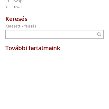
10 – Svájc
9 – Tuvalu
Keresés
Keresett kifejezés
További tartalmaink