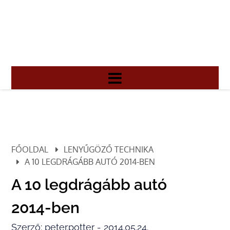
FŐOLDAL
LENYŰGÖZŐ TECHNIKA
A 10 LEGDRÁGÁBB AUTÓ 2014-BEN
A 10 legdrágább autó
2014-ben
Szerző: peter.potter - 2014.05.24.