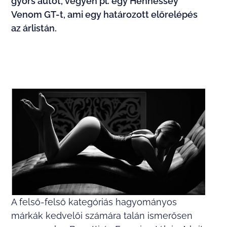
gyors autót, vegyen pl. egy Hennessey
Venom GT-t, ami egy határozott előrelépés
az árlistán.
A felső-felső kategóriás hagyományos
márkák kedvelői számára talán ismerősen