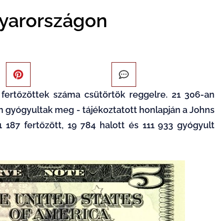
gyarországon
l fertőzöttek száma csütörtök reggelre. 21 306-an
n gyógyultak meg - tájékoztatott honlapján a Johns
 187 fertőzött, 19 784 halott és 111 933 gyógyult