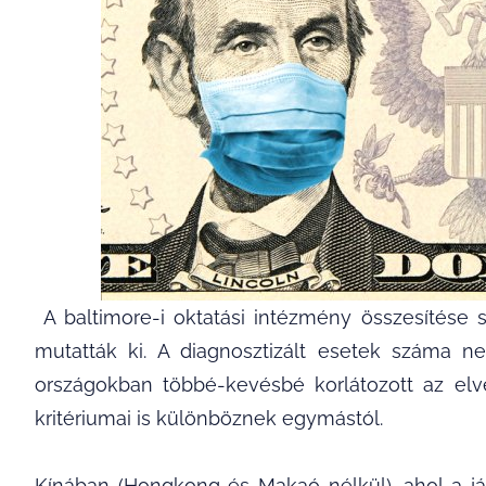
A baltimore-i oktatási intézmény összesítése s
mutatták ki. A diagnosztizált esetek száma 
országokban többé-kevésbé korlátozott az el
kritériumai is különböznek egymástól.
Kínában (Hongkong és Makaó nélkül), ahol a já