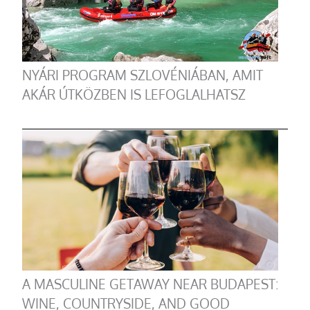
NYÁRI PROGRAM SZLOVÉNIÁBAN, AMIT
AKÁR ÚTKÖZBEN IS LEFOGLALHATSZ
A MASCULINE GETAWAY NEAR BUDAPEST:
WINE, COUNTRYSIDE, AND GOOD