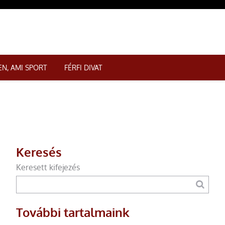
N, AMI SPORT
FÉRFI DIVAT
Keresés
Keresett kifejezés
További tartalmaink