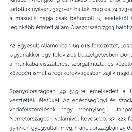
tartottak nyilván, 3291-en haltak meg és 74 173
a második napja csak behurcolt új esetekről 
leginkább érintett állam Olaszország 7503 halott
Az Egyesült Államokban 69 018 fertőzöttet, 1050
Ugyanakkor egy televíziós beszélgetésben Donal
a munkába visszatérést szorgalmazta, és közölte
közepén ismét a régi kerékvágásban zajlik majd a
Spanyolországban 49 515-re emelkedett a f
vesztették életüket. Az egészségügyi és szoc
védőfelszerelések nagy mennyiségű utánpót
Németországban valamivel kevesebb, 37 323 fer
3547-en gyógyultak meg. Franciaországban 25 60