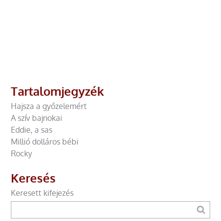
Tartalomjegyzék
Hajsza a győzelemért
A szív bajnokai
Eddie, a sas
Millió dolláros bébi
Rocky
Keresés
Keresett kifejezés