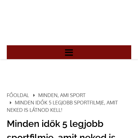
FŐOLDAL
MINDEN, AMI SPORT
MINDEN IDŐK 5 LEGJOBB SPORTFILMJE, AMIT
NEKED IS LÁTNOD KELL!
Minden idők 5 legjobb
sportfilmje, amit neked is