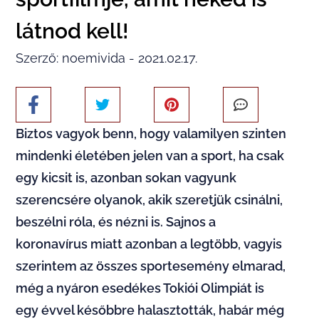
látnod kell!
Szerző: noemivida - 2021.02.17.
Biztos vagyok benn, hogy valamilyen szinten
mindenki életében jelen van a sport, ha csak
egy kicsit is, azonban sokan vagyunk
szerencsére olyanok, akik szeretjük csinálni,
beszélni róla, és nézni is. Sajnos a
koronavírus miatt azonban a legtöbb, vagyis
szerintem az összes sportesemény elmarad,
még a nyáron esedékes Tokiói Olimpiát is
egy évvel későbbre halasztották, habár még