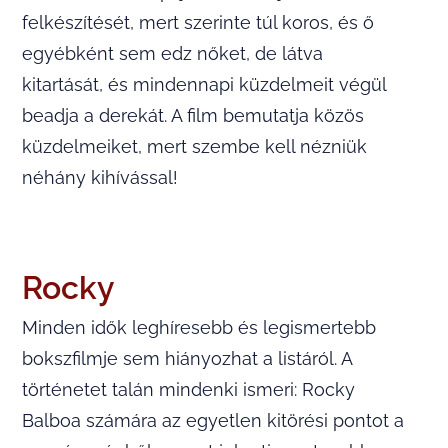
felkészítését, mert szerinte túl koros, és ő
egyébként sem edz nőket, de látva
kitartását, és mindennapi küzdelmeit végül
beadja a derekát. A film bemutatja közös
küzdelmeiket, mert szembe kell nézniük
néhány kihívással!
Rocky
Minden idők leghíresebb és legismertebb
bokszfilmje sem hiányozhat a listáról. A
történetet talán mindenki ismeri: Rocky
Balboa számára az egyetlen kitörési pontot a