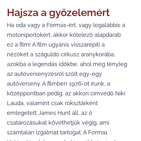
Hajsza a győzelemért
Ha oda vagy a Forma1-ért, vagy legalábbis a
motorsportokért, akkor kötelező alapdarab
ez a film! A film ugyanis visszarepíti a
nézőket a száguldó cirkusz aranykorába,
azokba a legendás időkbe, ahol még tényleg
az autóversenyzésről szólt egy-egy
autóverseny. A filmben 1976-ot írunk, a
középpontban pedig, az akkori címvédő Niki
Lauda, valamint csak roksztárként
emlegetett James Hunt áll, az ő
csatározásukat követhetjük végig, ami
számtalan izgalmat tartogat. A Forma1