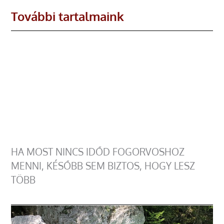
További tartalmaink
HA MOST NINCS IDŐD FOGORVOSHOZ
MENNI, KÉSŐBB SEM BIZTOS, HOGY LESZ
TÖBB