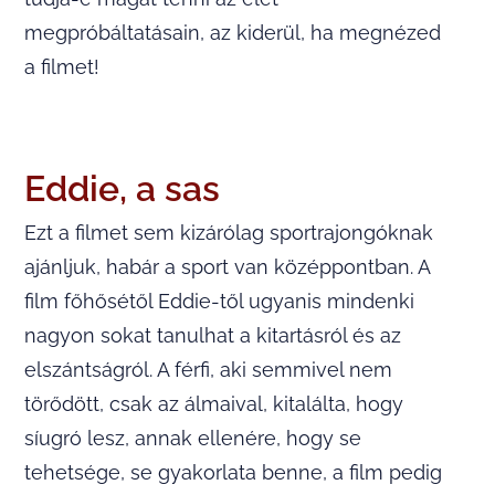
megpróbáltatásain, az kiderül, ha megnézed
a filmet!
Eddie, a sas
Ezt a filmet sem kizárólag sportrajongóknak
ajánljuk, habár a sport van középpontban. A
film főhősétől Eddie-től ugyanis mindenki
nagyon sokat tanulhat a kitartásról és az
elszántságról. A férfi, aki semmivel nem
törődött, csak az álmaival, kitalálta, hogy
síugró lesz, annak ellenére, hogy se
tehetsége, se gyakorlata benne, a film pedig