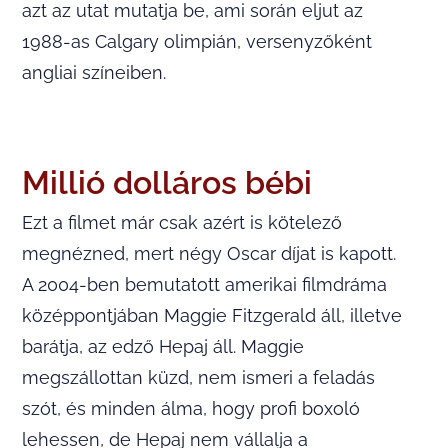
azt az utat mutatja be, ami során eljut az
1988-as Calgary olimpián, versenyzőként
angliai színeiben.
Millió dolláros bébi
Ezt a filmet már csak azért is kötelező
megnézned, mert négy Oscar díjat is kapott.
A 2004-ben bemutatott amerikai filmdráma
középpontjában Maggie Fitzgerald áll, illetve
barátja, az edző Hepaj áll. Maggie
megszállottan küzd, nem ismeri a feladás
szót, és minden álma, hogy profi boxoló
lehessen, de Hepaj nem vállalja a