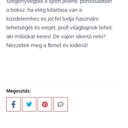
szegénységből a sport jelenti, pontosabban
a boksz, ha elég kitartása van a
küzdelemhez és jól fel tudja használni
tehetségét és erejét, profi világbajnok lehet,
aki milliókat keres! De vajon sikerül neki?
Nézzétek meg a filmet és kiderül!
Megosztás: