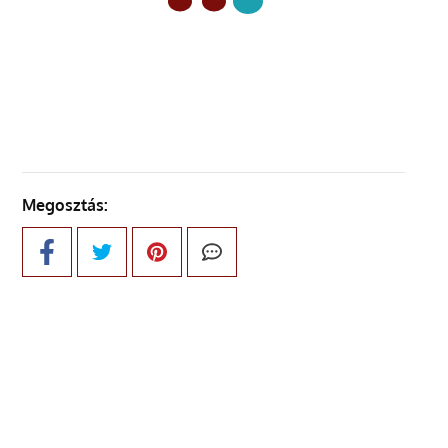
ELŐZŐ OLDAL
Megosztás: