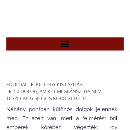
FŐOLDAL
KELL EGY KIS LAZÍTÁS
50 DOLOG, AMIKET MEGBÁNSZ, HA NEM
TESZEL MEG 50 ÉVES KOROD ELŐTT!
Néhány pontban különös dolgok jelennek
meg. Ez azért van, mert a felmérést brit
emberek körében végezték, így