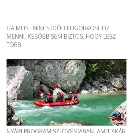
HA MOST NINCS IDŐD FOGORVOSHOZ
MENNI, KÉSŐBB SEM BIZTOS, HOGY LESZ
TÖBB
NYÁRI PROGRAM SZLOVÉNIÁBAN, AMIT AKÁR