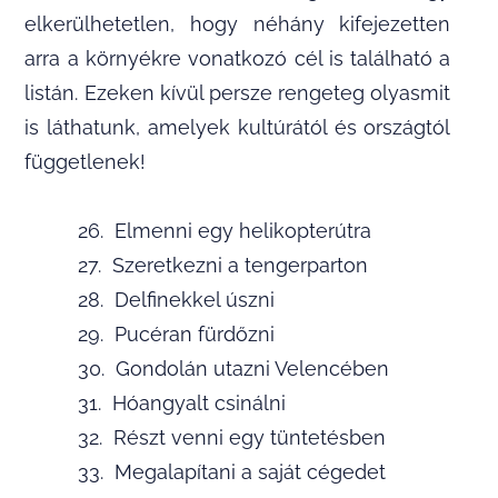
elkerülhetetlen, hogy néhány kifejezetten
arra a környékre vonatkozó cél is található a
listán. Ezeken kívül persze rengeteg olyasmit
is láthatunk, amelyek kultúrától és országtól
függetlenek!
26. Elmenni egy helikopterútra
27. Szeretkezni a tengerparton
28. Delfinekkel úszni
29. Pucéran fürdőzni
30. Gondolán utazni Velencében
31. Hóangyalt csinálni
32. Részt venni egy tüntetésben
33. Megalapítani a saját cégedet