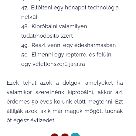
47. Eltölteni egy hónapot technológia
nélkül
48. Kipróbálni valamilyen
tudatmódosító szert
49. Részt venni egy édeshármasban
50. Elmenni egy reptérre, és felülni
egy véletlenszerű járatra
Ezek tehát azok a dolgok, amelyeket ha
valamikor szeretnénk kipróbálni, akkor azt
érdemes 50 éves korunk előtt megtenni. Ezt
állítják azok, akik már maguk mögött tudnak
öt egész évtizedet!