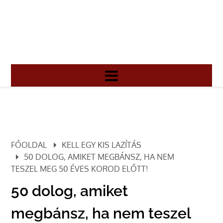
FŐOLDAL
KELL EGY KIS LAZÍTÁS
50 DOLOG, AMIKET MEGBÁNSZ, HA NEM
TESZEL MEG 50 ÉVES KOROD ELŐTT!
50 dolog, amiket
megbánsz, ha nem teszel