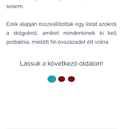
sosem.
Ezek alapján összeállítottak egy listát azokról
a dolgokról, amiket mindenkinek ki kell
próbálnia, mielőtt fél évszázadot élt volna.
Lássuk a következő oldalon!
KÖVETKEZŐ OLDAL