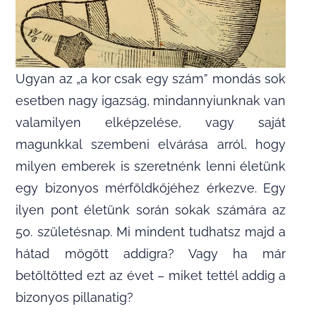
Ugyan az „a kor csak egy szám” mondás sok
esetben nagy igazság, mindannyiunknak van
valamilyen elképzelése, vagy saját
magunkkal szembeni elvárása arról, hogy
milyen emberek is szeretnénk lenni életünk
egy bizonyos mérföldkőjéhez érkezve. Egy
ilyen pont életünk során sokak számára az
50. születésnap. Mi mindent tudhatsz majd a
hátad mögött addigra? Vagy ha már
betöltötted ezt az évet – miket tettél addig a
bizonyos pillanatig?