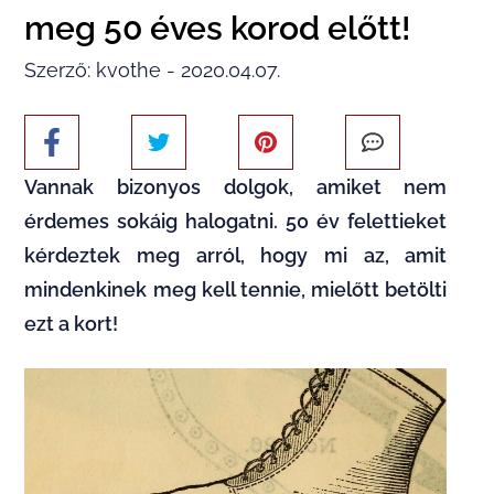
meg 50 éves korod előtt!
Szerző: kvothe - 2020.04.07.
Vannak bizonyos dolgok, amiket nem
érdemes sokáig halogatni. 50 év felettieket
kérdeztek meg arról, hogy mi az, amit
mindenkinek meg kell tennie, mielőtt betölti
ezt a kort!