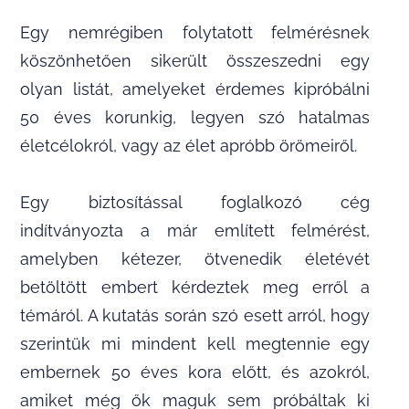
Egy nemrégiben folytatott felmérésnek
köszönhetően sikerült összeszedni egy
olyan listát, amelyeket érdemes kipróbálni
50 éves korunkig, legyen szó hatalmas
életcélokról, vagy az élet apróbb örömeiről.
Egy biztosítással foglalkozó cég
indítványozta a már említett felmérést,
amelyben kétezer, ötvenedik életévét
betöltött embert kérdeztek meg erről a
témáról. A kutatás során szó esett arról, hogy
szerintük mi mindent kell megtennie egy
embernek 50 éves kora előtt, és azokról,
amiket még ők maguk sem próbáltak ki