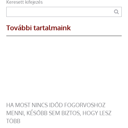
Keresett kifejezés
További tartalmaink
HA MOST NINCS IDŐD FOGORVOSHOZ
MENNI, KÉSŐBB SEM BIZTOS, HOGY LESZ
TÖBB