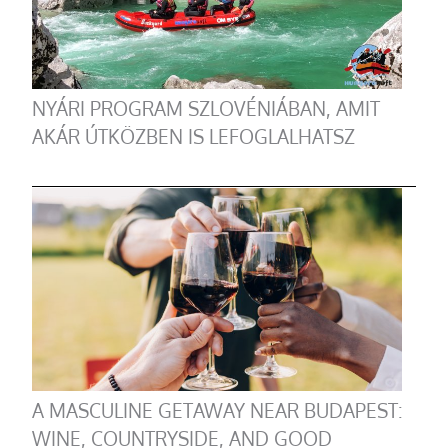
NYÁRI PROGRAM SZLOVÉNIÁBAN, AMIT
AKÁR ÚTKÖZBEN IS LEFOGLALHATSZ
A MASCULINE GETAWAY NEAR BUDAPEST:
WINE, COUNTRYSIDE, AND GOOD