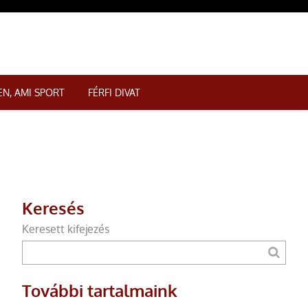
N, AMI SPORT
FÉRFI DIVAT
Keresés
Keresett kifejezés
További tartalmaink