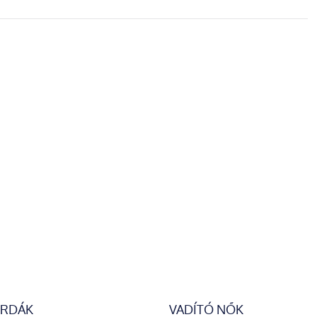
ERDÁK
VADÍTÓ NŐK