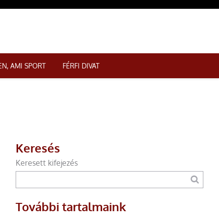
N, AMI SPORT
FÉRFI DIVAT
Keresés
Keresett kifejezés
További tartalmaink