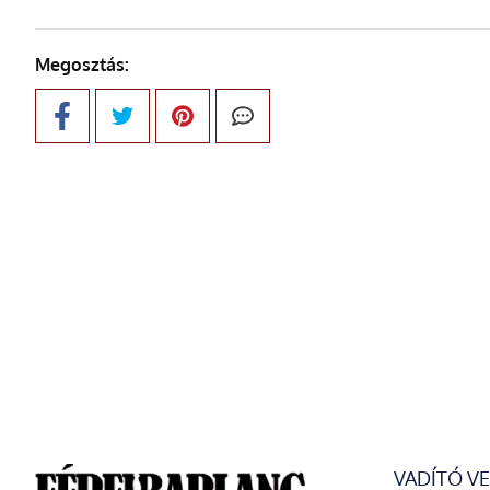
Megosztás:
VADÍTÓ V