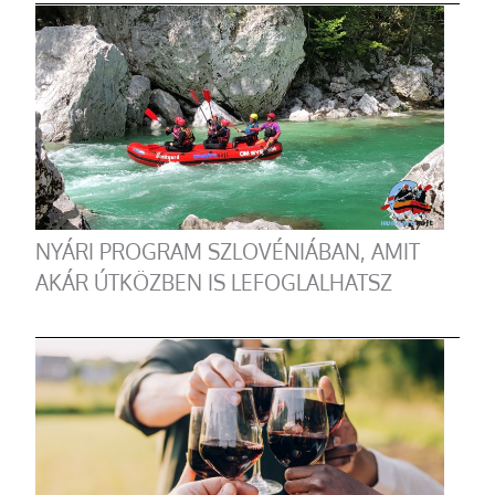
NYÁRI PROGRAM SZLOVÉNIÁBAN, AMIT
AKÁR ÚTKÖZBEN IS LEFOGLALHATSZ