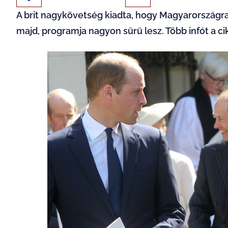
A brit nagykövetség kiadta, hogy Magyarországra 
majd, programja nagyon sűrű lesz. Több infót a ci