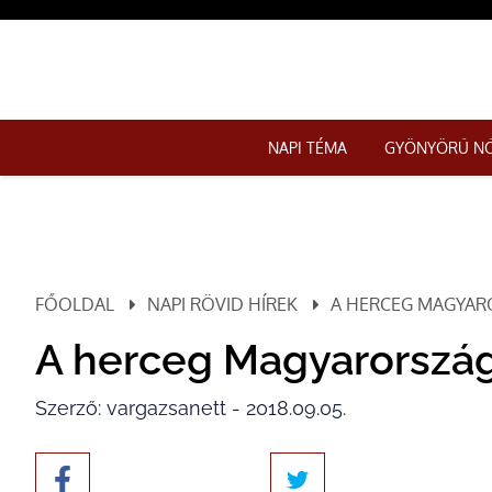
NAPI TÉMA
GYÖNYÖRŰ N
FŐOLDAL
NAPI RÖVID HÍREK
A HERCEG MAGYAR
A herceg Magyarország
Szerző: vargazsanett - 2018.09.05.