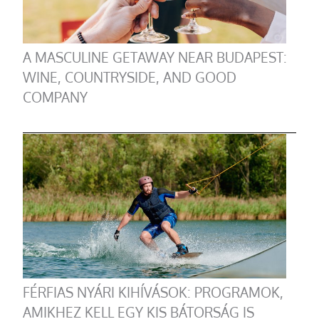
A MASCULINE GETAWAY NEAR BUDAPEST:
WINE, COUNTRYSIDE, AND GOOD
COMPANY
FÉRFIAS NYÁRI KIHÍVÁSOK: PROGRAMOK,
AMIKHEZ KELL EGY KIS BÁTORSÁG IS