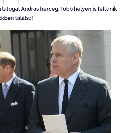
látogat András herceg. Több helyen is feltűnik
kkben találsz!