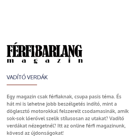
VADÍTÓ VERDÁK
Egy magazin csak férfiaknak, csupa pasis téma. És
hát mi is lehetne jobb beszélgetés indító, mint a
döglesztő motorokkal felszerelt csodamasinák, amik
sok-sok lóerővel szelik stílusosan az utakat? Vadító
verdákat nézegetnél? Itt az online férfi magazinunk,
kövesd az újdonságokat!