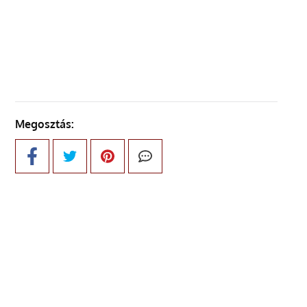
KÖVETKEZŐ OLDAL
Megosztás: