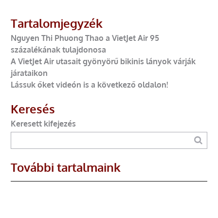
Tartalomjegyzék
Nguyen Thi Phuong Thao a VietJet Air 95
százalékának tulajdonosa
A VietJet Air utasait gyönyörű bikinis lányok várják
járataikon
Lássuk őket videón is a következő oldalon!
Keresés
Keresett kifejezés
További tartalmaink