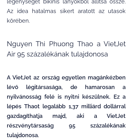
legénységét bikinis lányokból állítsa össze.
Az idea hatalmas sikert aratott az utasok
körében.
Nguyen Thi Phuong Thao a VietJet
Air 95 százalékának tulajdonosa
A VietJet az ország egyetlen magánkézben
lévő légitársasága, de hamarosan a
nyilvánosság felé is nyitni készülnek. Ez a
lépés Thaot legalább 1,37 milliárd dollárral
gazdagíthatja majd, aki a VietJet
részvénytársaság 95 százalékának
tulajdonosa.