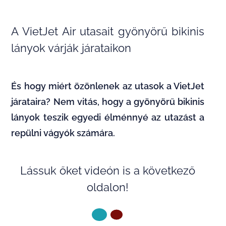
A VietJet Air utasait gyönyörű bikinis
lányok várják járataikon
És hogy miért özönlenek az utasok a VietJet
járataira? Nem vitás, hogy a gyönyörű bikinis
lányok teszik egyedi élménnyé az utazást a
repülni vágyók számára.
Lássuk őket videón is a következő
oldalon!