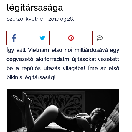
légitársasága
Szerző: kvothe - 2017.03.26.
Így vált Vietnam első női milliárdosává egy
cégvezető, aki forradalmi újításokat vezetett
be a repülős utazás világába! Íme az első
bikinis légitársaság!