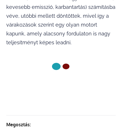
kevesebb emisszió, karbantartás) számításba
véve, utóbbi mellett döntöttek, mivel így a
várakozások szerint egy olyan motort
kapunk, amely alacsony fordulaton is nagy
teljesítményt képes leadni.
KÖVETKEZŐ OLDAL
Megosztás: