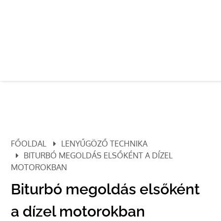
FŐOLDAL
LENYŰGÖZŐ TECHNIKA
BITURBÓ MEGOLDÁS ELSŐKÉNT A DÍZEL
MOTOROKBAN
Biturbó megoldás elsőként
a dízel motorokban