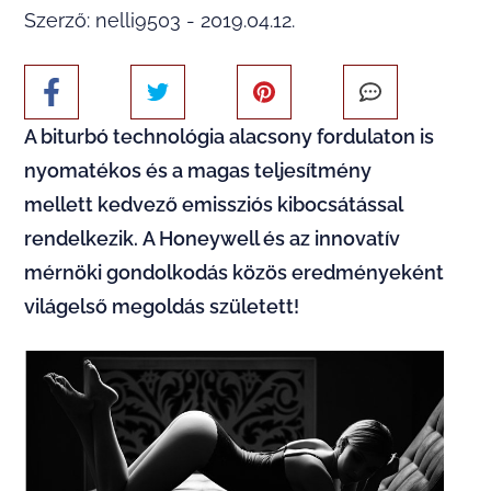
Szerző: nelli9503 - 2019.04.12.
A biturbó technológia alacsony fordulaton is
nyomatékos és a magas teljesítmény
mellett kedvező emissziós kibocsátással
rendelkezik. A Honeywell és az innovatív
mérnöki gondolkodás közös eredményeként
világelső megoldás született!