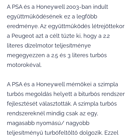
A PSA és a Honeywell 2003-ban indult
együttműködésének ez a legfőbb
eredménye. Az együttműködés létrejöttekor
a Peugeot azt a célt tűzte ki, hogy a 2.2
literes dízelmotor teljesítménye
megegyezzen a 2.5 és 3 literes turbós
motorokéval.
A PSA és a Honeywell mérnőkei a szimpla
turbós megoldás helyett a biturbós rendszer
fejlesztését választották. A szimpla turbós
rendszereknél mindig csak az egy,
magasabb nyomású/ nagyobb
teljesítményű turbófeltöltő dolgozik. Ezzel