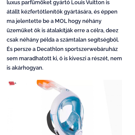
luxus parfümöket gyártó Louis Vuitton is
átállt kézfertőtlenítők gyártására, és éppen
ma jelentette be a MOL hogy néhány
üzemüket ők is átalakítják erre a célra, deez
csak néhány példa a számtalan segítségből.
És persze a Decathlon sportszerwebáruház
sem maradhatott ki, ő is kiveszi a részét, nem
is akárhogyan.