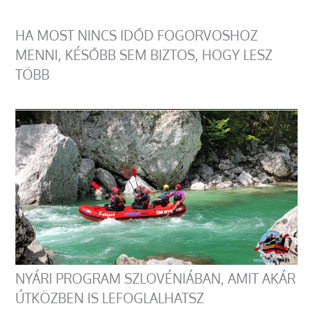
HA MOST NINCS IDŐD FOGORVOSHOZ
MENNI, KÉSŐBB SEM BIZTOS, HOGY LESZ
TÖBB
NYÁRI PROGRAM SZLOVÉNIÁBAN, AMIT AKÁR
ÚTKÖZBEN IS LEFOGLALHATSZ