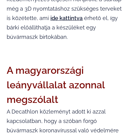
még a 3D nyomtatáshoz szükséges terveket
is közétette, ami
ide kattintva
érhető el, így
bárki előállíthatja a készüléket egy
búvármaszk birtokában.
A magyarországi
leányvállalat azonnal
megszólalt
A Decathlon közleményt adott ki azzal
kapcsolatban, hogy a szóban forgó
búvármaszk koronavírussal való védelmére