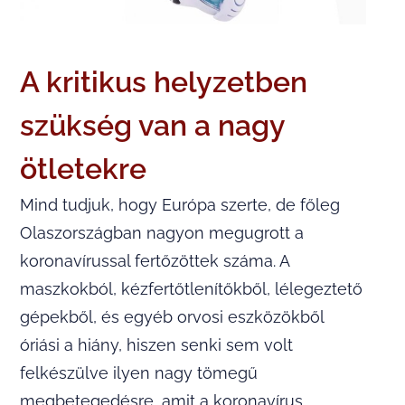
A kritikus helyzetben
szükség van a nagy
ötletekre
Mind tudjuk, hogy Európa szerte, de főleg
Olaszországban nagyon megugrott a
koronavírussal fertőzöttek száma. A
maszkokból, kézfertőtlenítőkből, lélegeztető
gépekből, és egyéb orvosi eszközökből
óriási a hiány, hiszen senki sem volt
felkészülve ilyen nagy tömegű
megbetegedésre, amit a koronavírus