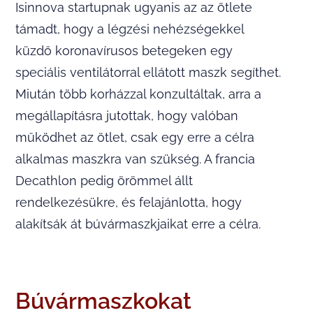
Isinnova startupnak ugyanis az az ötlete
támadt, hogy a légzési nehézségekkel
küzdő koronavírusos betegeken egy
speciális ventilátorral ellátott maszk segíthet.
Miután több korházzal konzultáltak, arra a
megállapításra jutottak, hogy valóban
működhet az ötlet, csak egy erre a célra
alkalmas maszkra van szükség. A francia
Decathlon pedig örömmel állt
rendelkezésükre, és felajánlotta, hogy
alakítsák át búvármaszkjaikat erre a célra.
Búvármaszkokat