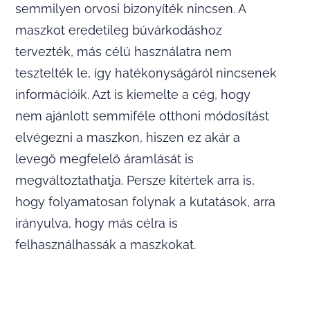
semmilyen orvosi bizonyíték nincsen. A
maszkot eredetileg búvárkodáshoz
tervezték, más célú használatra nem
tesztelték le, így hatékonyságáról nincsenek
információik. Azt is kiemelte a cég, hogy
nem ajánlott semmiféle otthoni módosítást
elvégezni a maszkon, hiszen ez akár a
levegő megfelelő áramlását is
megváltoztathatja. Persze kitértek arra is,
hogy folyamatosan folynak a kutatások, arra
irányulva, hogy más célra is
felhasználhassák a maszkokat.