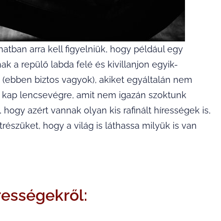
atban arra kell figyelniük, hogy például egy
 a repülő labda felé és kivillanjon egyik-
 (ebben biztos vagyok), akiket egyáltalán nem
t kap lencsevégre, amit nem igazán szoktunk
 hogy azért vannak olyan kis rafinált hírességek is,
trészüket, hogy a világ is láthassa milyük is van
írességekről: