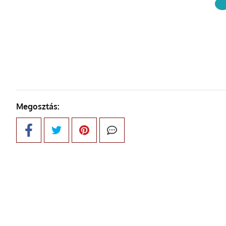
KÖVETKE
Megosztás: