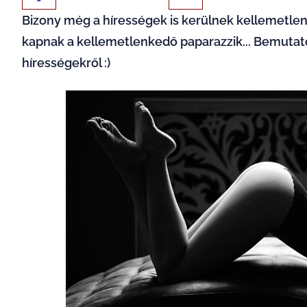
Bizony még a hírességek is kerülnek kellemetlen
kapnak a kellemetlenkedő paparazzik... Bemutato
hírességekről :)