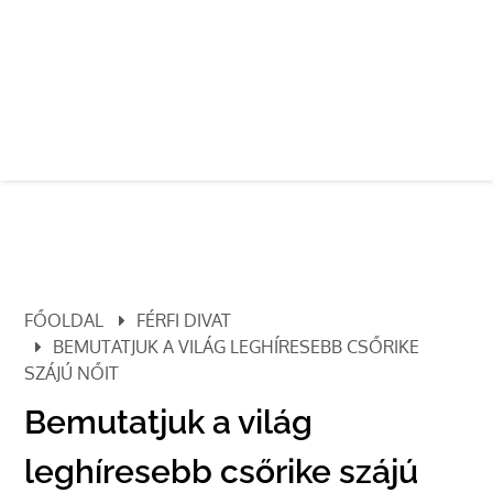
FŐOLDAL
FÉRFI DIVAT
BEMUTATJUK A VILÁG LEGHÍRESEBB CSŐRIKE
SZÁJÚ NŐIT
Bemutatjuk a világ
leghíresebb csőrike szájú