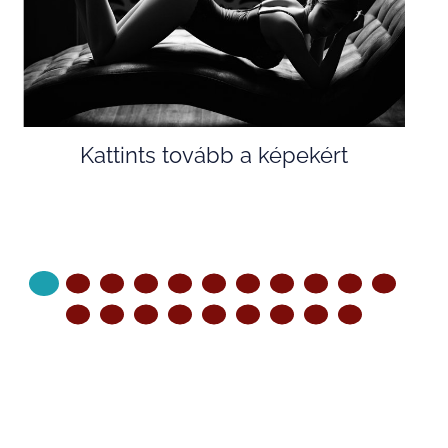
Kattints tovább a képekért
KÖVETKEZŐ OLDAL