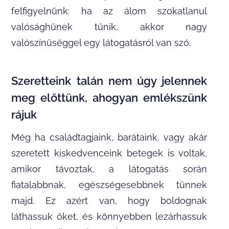
felfigyelnünk: ha az álom szokatlanul
valósághűnek tűnik, akkor nagy
valószínűséggel egy látogatásról van szó.
Szeretteink talán nem úgy jelennek
meg előttünk, ahogyan emlékszünk
rájuk
Még ha családtagjaink, barátaink, vagy akár
szeretett kiskedvenceink betegek is voltak,
amikor távoztak, a látogatás során
fiatalabbnak, egészségesebbnek tűnnek
majd. Ez azért van, hogy boldognak
láthassuk őket, és könnyebben lezárhassuk