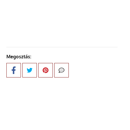
ELŐZŐ OLDAL
KÖVETKEZŐ OLDAL
Megosztás: