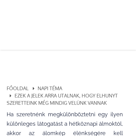
FŐOLDAL
NAPI TÉMA
EZEK A JELEK ARRA UTALNAK, HOGY ELHUNYT
SZERETTEINK MÉG MINDIG VELÜNK VANNAK
Ha szeretnénk megkülönböztetni egy ilyen
különleges látogatást a hétköznapi álmoktól,
akkor az álomkép élénkségére kell