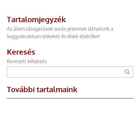
Tartalomjegyzék
Az álom-látogatások során jelennek láthatunk a
leggyakrabban lelkeket és lélek-kísérőket
Keresés
Keresett kifejezés
További tartalmaink