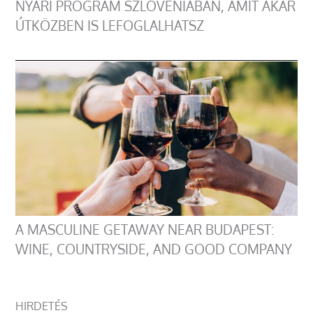
NYÁRI PROGRAM SZLOVÉNIÁBAN, AMIT AKÁR
ÚTKÖZBEN IS LEFOGLALHATSZ
A MASCULINE GETAWAY NEAR BUDAPEST:
WINE, COUNTRYSIDE, AND GOOD COMPANY
HIRDETÉS