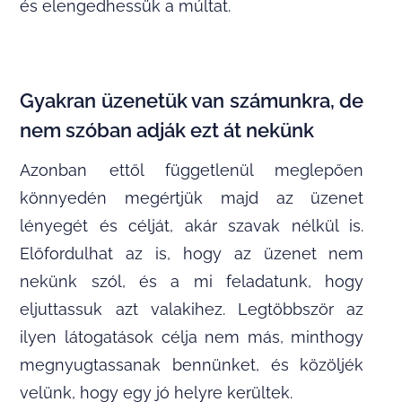
és elengedhessük a múltat.
Gyakran üzenetük van számunkra, de
nem szóban adják ezt át nekünk
Azonban ettől függetlenül meglepően
könnyedén megértjük majd az üzenet
lényegét és célját, akár szavak nélkül is.
Előfordulhat az is, hogy az üzenet nem
nekünk szól, és a mi feladatunk, hogy
eljuttassuk azt valakihez. Legtöbbször az
ilyen látogatások célja nem más, minthogy
megnyugtassanak bennünket, és közöljék
velünk, hogy egy jó helyre kerültek.