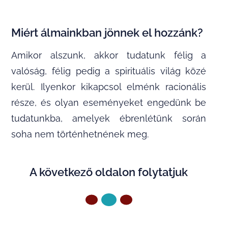
Miért álmainkban jönnek el hozzánk?
Amikor alszunk, akkor tudatunk félig a
valóság, félig pedig a spirituális világ közé
kerül. Ilyenkor kikapcsol elménk racionális
része, és olyan eseményeket engedünk be
tudatunkba, amelyek ébrenlétünk során
soha nem történhetnének meg.
A következő oldalon folytatjuk