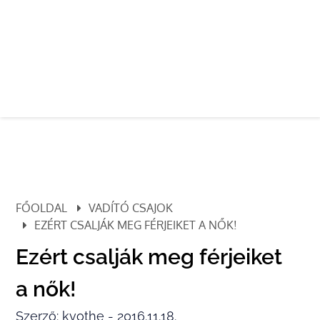
FŐOLDAL
VADÍTÓ CSAJOK
EZÉRT CSALJÁK MEG FÉRJEIKET A NŐK!
Ezért csalják meg férjeiket
a nők!
Szerző: kvothe - 2016.11.18.