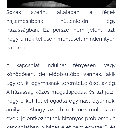
Sokak szerint általában a férjek
hajlamosabbak hűtlenkedni egy
házasságban. Ez persze nem jelenti azt,
hogy a nők teljesen mentesek minden ilyen
hajlamtól.
A kapcsolat indulhat fényesen, vagy
köhögősen, de előbb-utóbb vannak, akik
úgy érzik, egymásnak teremtette őket az ég.
A házasság közös megállapodás, és azt jelzi,
hogy a két fél elfogadta egymást olyannak,
amilyen. Ahogy azonban telnek-múlnak az
évek, jelentkezhetnek bizonyos problémák a
kapcsolatban. A házas élet nem egyszerű, és