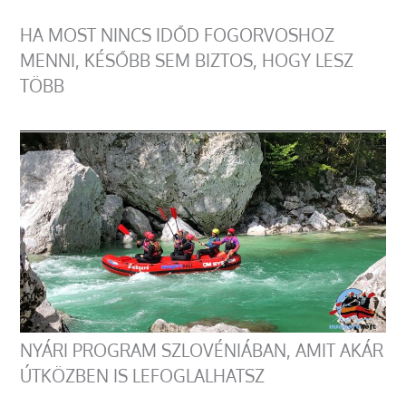
HA MOST NINCS IDŐD FOGORVOSHOZ
MENNI, KÉSŐBB SEM BIZTOS, HOGY LESZ
TÖBB
NYÁRI PROGRAM SZLOVÉNIÁBAN, AMIT AKÁR
ÚTKÖZBEN IS LEFOGLALHATSZ