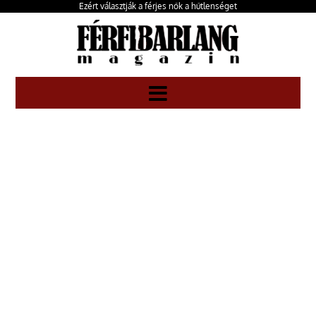
Ezért választják a férjes nők a hűtlenséget