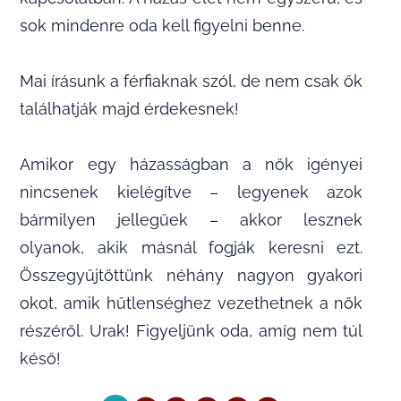
sok mindenre oda kell figyelni benne.
Mai írásunk a férfiaknak szól, de nem csak ők
találhatják majd érdekesnek!
Amikor egy házasságban a nők igényei
nincsenek kielégítve – legyenek azok
bármilyen jellegűek – akkor lesznek
olyanok, akik másnál fogják keresni ezt.
Összegyűjtöttünk néhány nagyon gyakori
okot, amik hűtlenséghez vezethetnek a nők
részéről. Urak! Figyeljünk oda, amíg nem túl
késő!