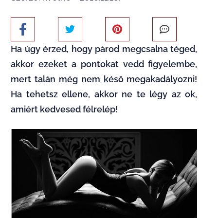
Ha úgy érzed, hogy párod megcsalna téged,
akkor ezeket a pontokat vedd figyelembe,
mert talán még nem késő megakadályozni!
Ha tehetsz ellene, akkor ne te légy az ok,
amiért kedvesed félrelép!