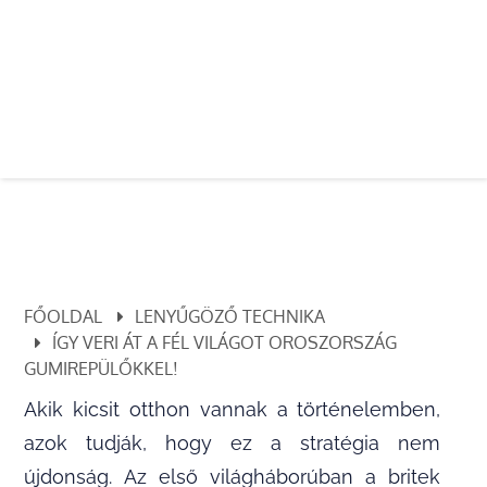
FŐOLDAL
LENYŰGÖZŐ TECHNIKA
ÍGY VERI ÁT A FÉL VILÁGOT OROSZORSZÁG
GUMIREPÜLŐKKEL!
Akik kicsit otthon vannak a történelemben,
azok tudják, hogy ez a stratégia nem
újdonság. Az első világháborúban a britek