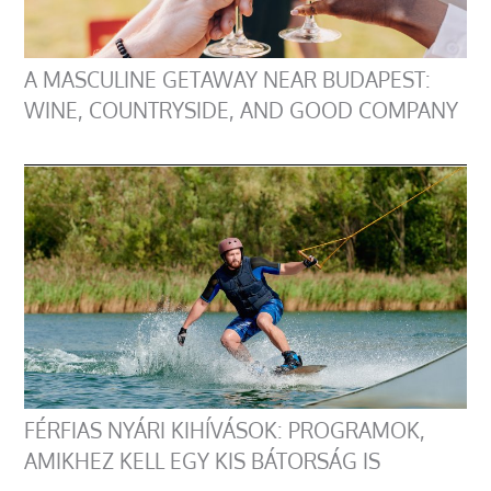
A MASCULINE GETAWAY NEAR BUDAPEST:
WINE, COUNTRYSIDE, AND GOOD COMPANY
FÉRFIAS NYÁRI KIHÍVÁSOK: PROGRAMOK,
AMIKHEZ KELL EGY KIS BÁTORSÁG IS