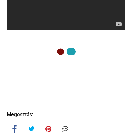
ELŐZŐ OLDAL
Megosztás: