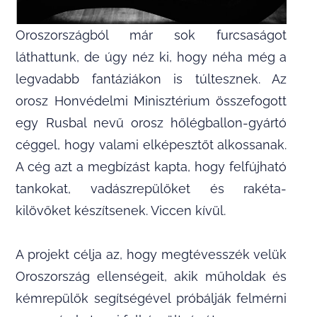
Oroszországból már sok furcsaságot
láthattunk, de úgy néz ki, hogy néha még a
legvadabb fantáziákon is túltesznek. Az
orosz Honvédelmi Minisztérium összefogott
egy Rusbal nevű orosz hőlégballon-gyártó
céggel, hogy valami elképesztőt alkossanak.
A cég azt a megbízást kapta, hogy felfújható
tankokat, vadászrepülőket és rakéta-
kilövőket készítsenek. Viccen kívül.
A projekt célja az, hogy megtévesszék velük
Oroszország ellenségeit, akik műholdak és
kémrepülők segítségével próbálják felmérni