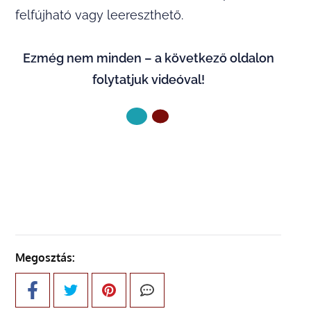
felfújható vagy leereszthető.
Ezmég nem minden – a következő oldalon
folytatjuk videóval!
KÖVETKEZŐ OLDAL
Megosztás: