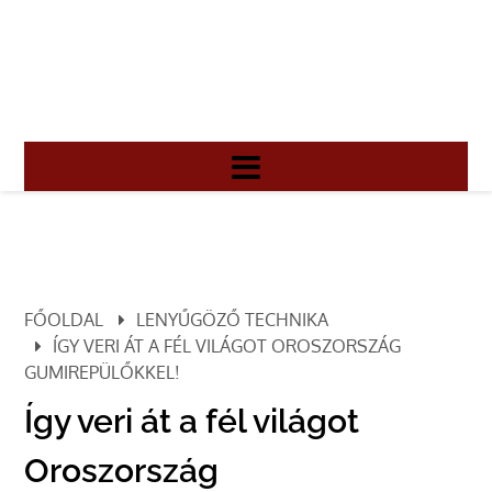
FŐOLDAL
LENYŰGÖZŐ TECHNIKA
ÍGY VERI ÁT A FÉL VILÁGOT OROSZORSZÁG
GUMIREPÜLŐKKEL!
Így veri át a fél világot
Oroszország