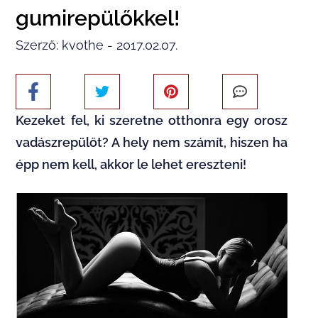
gumirepülőkkel!
Szerző: kvothe - 2017.02.07.
Kezeket fel, ki szeretne otthonra egy orosz
vadászrepülőt? A hely nem számít, hiszen ha
épp nem kell, akkor le lehet ereszteni!