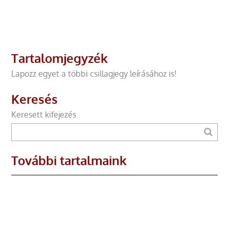
Tartalomjegyzék
Lapozz egyet a többi csillagjegy leírásához is!
Keresés
Keresett kifejezés
További tartalmaink