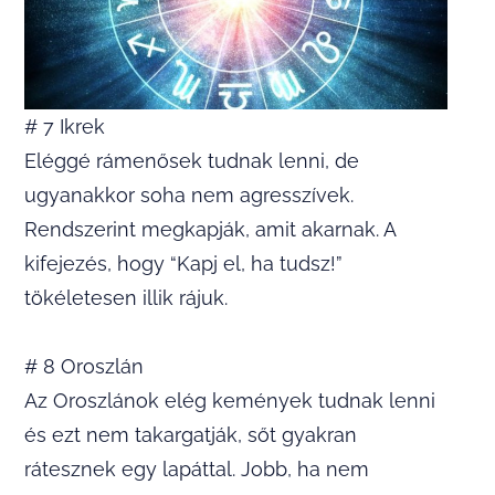
# 7 Ikrek
Eléggé rámenősek tudnak lenni, de
ugyanakkor soha nem agresszívek.
Rendszerint megkapják, amit akarnak. A
kifejezés, hogy “Kapj el, ha tudsz!”
tökéletesen illik rájuk.
# 8 Oroszlán
Az Oroszlánok elég kemények tudnak lenni
és ezt nem takargatják, sőt gyakran
rátesznek egy lapáttal. Jobb, ha nem