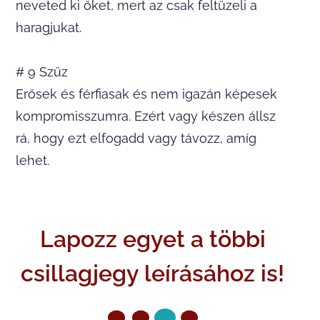
neveted ki őket, mert az csak feltüzeli a
haragjukat.
# 9 Szűz
Erősek és férfiasak és nem igazán képesek
kompromisszumra. Ezért vagy készen állsz
rá, hogy ezt elfogadd vagy távozz, amíg
lehet.
Lapozz egyet a többi
csillagjegy leírásához is!