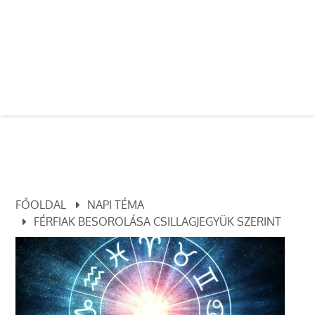
FŐOLDAL
NAPI TÉMA
FÉRFIAK BESOROLÁSA CSILLAGJEGYÜK SZERINT