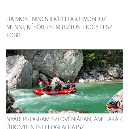
HA MOST NINCS IDŐD FOGORVOSHOZ
MENNI, KÉSŐBB SEM BIZTOS, HOGY LESZ
TÖBB
NYÁRI PROGRAM SZLOVÉNIÁBAN, AMIT AKÁR
ÚTKÖZBEN IS LEFOGLALHATSZ