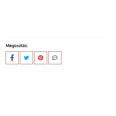
KÖVETKEZŐ OLDAL
Megosztás: