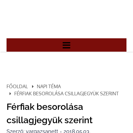
FŐOLDAL
NAPI TÉMA
FÉRFIAK BESOROLÁSA CSILLAGJEGYÜK SZERINT
Férfiak besorolása
csillagjegyük szerint
Szerző: vargazsanett - 2018.05.03.