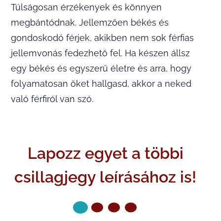
Túlságosan érzékenyek és könnyen
megbántódnak. Jellemzően békés és
gondoskodó férjek, akikben nem sok férfias
jellemvonás fedezhető fel. Ha készen állsz
egy békés és egyszerű életre és arra, hogy
folyamatosan őket hallgasd, akkor a neked
való férfiról van szó.
Lapozz egyet a többi
csillagjegy leírásához is!