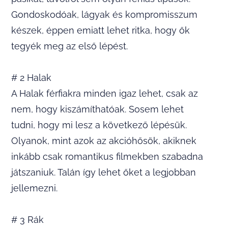
Gondoskodóak, lágyak és kompromisszum
készek, éppen emiatt lehet ritka, hogy ők
tegyék meg az első lépést.
# 2 Halak
A Halak férfiakra minden igaz lehet, csak az
nem, hogy kiszámíthatóak. Sosem lehet
tudni, hogy mi lesz a következő lépésük.
Olyanok, mint azok az akcióhősök, akiknek
inkább csak romantikus filmekben szabadna
játszaniuk. Talán így lehet őket a legjobban
jellemezni.
# 3 Rák