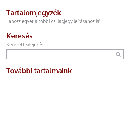
Tartalomjegyzék
Lapozz egyet a többi csillagjegy leírásához is!
Keresés
Keresett kifejezés
További tartalmaink