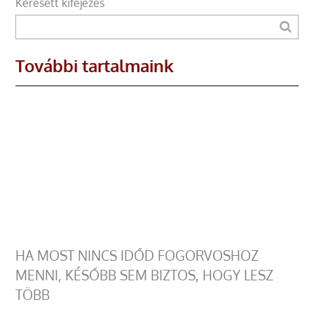
Keresett kifejezés
További tartalmaink
HA MOST NINCS IDŐD FOGORVOSHOZ
MENNI, KÉSŐBB SEM BIZTOS, HOGY LESZ
TÖBB