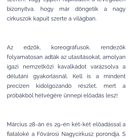
bizonyítva, hogy már döngetik a nagy
cirkuszok kapuit szerte a világban.
Az edzők, koreográfusok, rendezők
folyamatosan adták az utasításokat, amolyan
igazi nemzetközi kavalkádot varázsolva a
délutáni gyakorlásnál. Kell is a mindent
precízen kidolgozandó részlet, mert a
próbákból hétvégére ünnepi előadás lesz!
Március 28-án és 29-én két-két előadással a
fiataloké a Fővárosi Nagycirkusz porondja. S