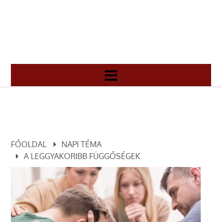
FŐOLDAL
NAPI TÉMA
A LEGGYAKORIBB FÜGGŐSÉGEK