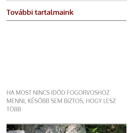
További tartalmaink
HA MOST NINCS IDŐD FOGORVOSHOZ
MENNI, KÉSŐBB SEM BIZTOS, HOGY LESZ
TÖBB