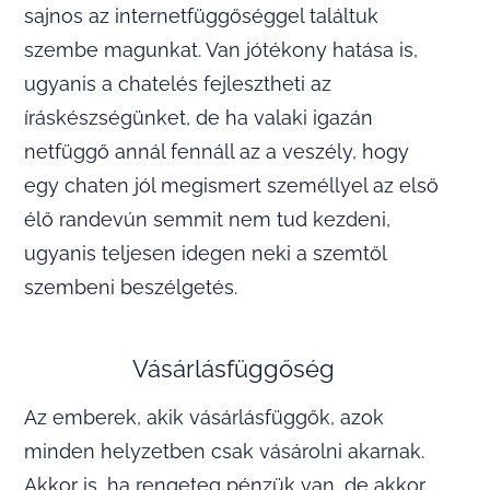
sajnos az internetfüggőséggel találtuk
szembe magunkat. Van jótékony hatása is,
ugyanis a chatelés fejlesztheti az
íráskészségünket, de ha valaki igazán
netfüggő annál fennáll az a veszély, hogy
egy chaten jól megismert személlyel az első
élő randevún semmit nem tud kezdeni,
ugyanis teljesen idegen neki a szemtől
szembeni beszélgetés.
Vásárlásfüggőség
Az emberek, akik vásárlásfüggők, azok
minden helyzetben csak vásárolni akarnak.
Akkor is, ha rengeteg pénzük van, de akkor