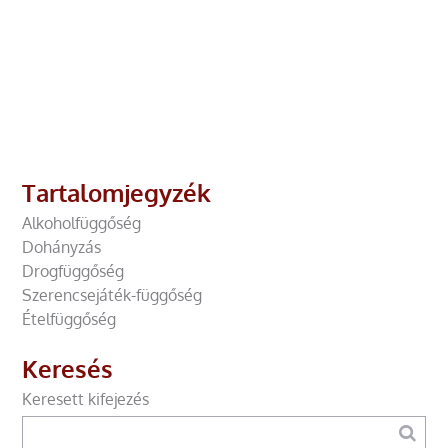
Tartalomjegyzék
Alkoholfüggőség
Dohányzás
Drogfüggőség
Szerencsejáték-függőség
Ételfüggőség
Keresés
Keresett kifejezés