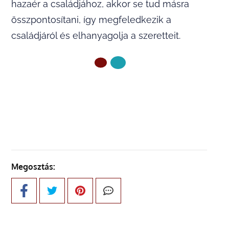
hazaér a családjához, akkor se tud másra
összpontosítani, így megfeledkezik a
családjáról és elhanyagolja a szeretteit.
ELŐZŐ OLDAL
Megosztás: