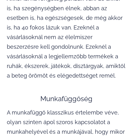
is, ha szegénységben élnek, abban az
esetben is, ha egészségesek, de még akkor
is, ha 40 fokos lázuk van. Ezeknél a
vásárlásoknál nem az élelmiszer
beszerzésre kell gondolnunk. Ezeknél a
vásárlásoknál a legjellemzőbb termékek a
ruhák, ékszerek, játékok, dísztárgyak, amiktől
a beteg örömöt és elégedettséget remél.
Munkafüggőség
A munkafüggő klasszikus értelembe véve,
olyan szinten ápol szoros kapcsolatot a
munkahelyével és a munkájával, hogy mikor