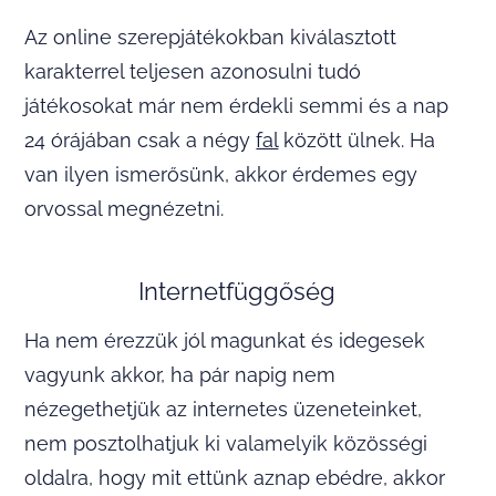
Az online szerepjátékokban kiválasztott
karakterrel teljesen azonosulni tudó
játékosokat már nem érdekli semmi és a nap
24 órájában csak a négy
fal
között ülnek. Ha
van ilyen ismerősünk, akkor érdemes egy
orvossal megnézetni.
Internetfüggőség
Ha nem érezzük jól magunkat és idegesek
vagyunk akkor, ha pár napig nem
nézegethetjük az internetes üzeneteinket,
nem posztolhatjuk ki valamelyik közösségi
oldalra, hogy mit ettünk aznap ebédre, akkor