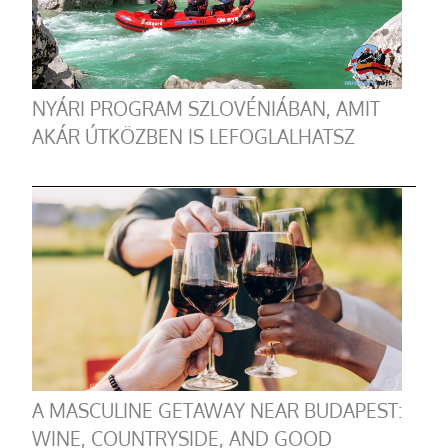
NYÁRI PROGRAM SZLOVÉNIÁBAN, AMIT
AKÁR ÚTKÖZBEN IS LEFOGLALHATSZ
A MASCULINE GETAWAY NEAR BUDAPEST:
WINE, COUNTRYSIDE, AND GOOD