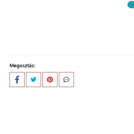
KÖVETKE
Megosztás: