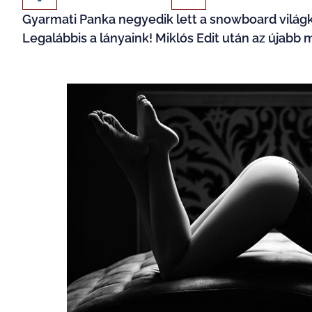
Gyarmati Panka negyedik lett a snowboard világk
Legalábbis a lányaink! Miklós Edit után az újabb 