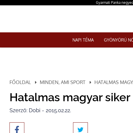
Gyarmati Panka negyedi
NAPI TÉMA
GYÖNYÖRŰ N
FŐOLDAL
MINDEN, AMI SPORT
HATALMAS MAGYA
Hatalmas magyar siker a
Szerző: Dobi - 2015.02.22.