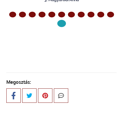
ELŐZŐ OLDAL
Megosztás: