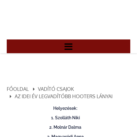
FŐOLDAL
VADÍTÓ CSAJOK
AZ IDEI ÉV LEGVADÍTÓBB HOOTERS LÁNYAI
Helyezések:
1. Szolláth Niki
2. Molnár Dalma
3. Magyaródi Anna