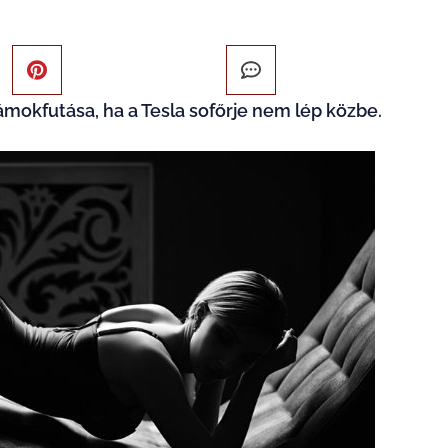
ámokfutása, ha a Tesla sofőrje nem lép közbe.