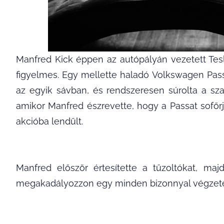
Manfred Kick éppen az autópályán vezetett Tesl
figyelmes. Egy mellette haladó Volkswagen Passat
az egyik sávban, és rendszeresen súrolta a sza
amikor Manfred észrevette, hogy a Passat sofőrj
akcióba lendült.
Manfred először értesítette a tűzoltókat, maj
megakadályozzon egy minden bizonnyal végzete