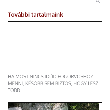
További tartalmaink
HA MOST NINCS IDŐD FOGORVOSHOZ
MENNI, KÉSŐBB SEM BIZTOS, HOGY LESZ
TÖBB