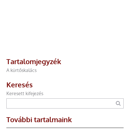
Tartalomjegyzék
A kürtőskalács
Keresés
Keresett kifejezés
További tartalmaink