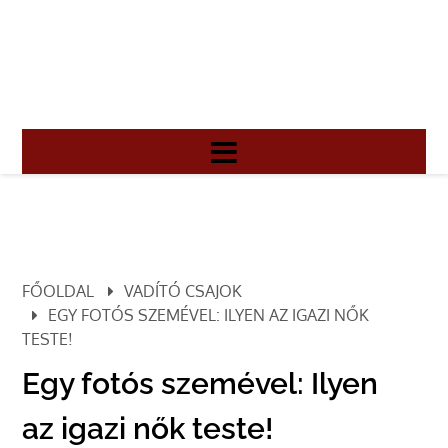
FŐOLDAL
VADÍTÓ CSAJOK
EGY FOTÓS SZEMÉVEL: ILYEN AZ IGAZI NŐK
TESTE!
Egy fotós szemével: Ilyen
az igazi nők teste!