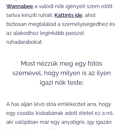
Wannabee
a valódi nők igényeit szem előtt
tartva készíti ruháit.
Kattints ide
, ahol
biztosan megtalálod a személyiségedhez és
az alakodhoz leginkább passzol
ruhadarabokat.
Most nézzük meg egy fotós
szemével, hogy milyen is az ilyen
igazi nők teste:
A has alján lévő stria emlékeztet arra, hogy
egy csodás kisbabának adott életet ez a nő,
aki valójában már egy anyatigris, így igazán