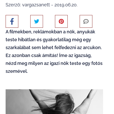
Szerző: vargazsanett - 2019.06.20.
A filmekben, reklámokban a nők, anyukák
teste hibátlan és gyakorlatilag még egy
szarkalábat sem lehet felfedezni az arcukon.
Ez azonban csak ámítás! Íme az igazság,
nézd meg milyen az igazi nők teste egy fotós
szemével.