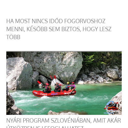
HA MOST NINCS IDŐD FOGORVOSHOZ
MENNI, KÉSŐBB SEM BIZTOS, HOGY LESZ
TÖBB
NYÁRI PROGRAM SZLOVÉNIÁBAN, AMIT AKÁR