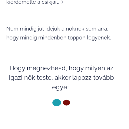
kiérdemelte a csíkjait. :)
Nem mindig jut idejük a nőknek sem arra,
hogy mindig mindenben toppon legyenek.
Hogy megnézhesd, hogy milyen az
igazi nők teste, akkor lapozz tovább
egyet!
KÖVETKEZŐ OLDAL