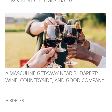
ÚTKÖZBEN IS LEFOGLALHATSZ
A MASCULINE GETAWAY NEAR BUDAPEST:
WINE, COUNTRYSIDE, AND GOOD COMPANY
HIRDETÉS