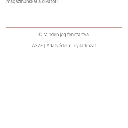
magazinunkkal a divatot!
© Minden jog fenntartva.
ÁSZF
|
Adatvédelmi nyilatkozat