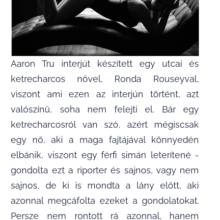
Aaron Tru interjút készített egy utcai és
ketrecharcos nővel, Ronda Rouseyval,
viszont ami ezen az interjún történt, azt
valószínű, soha nem felejti el. Bár egy
ketrecharcosról van szó, azért mégiscsak
egy nő, aki a maga fajtájával könnyedén
elbánik, viszont egy férfi simán leterítené -
gondolta ezt a riporter és sajnos, vagy nem
sajnos, de ki is mondta a lány előtt, aki
azonnal megcáfolta ezeket a gondolatokat.
Persze nem rontott rá azonnal, hanem