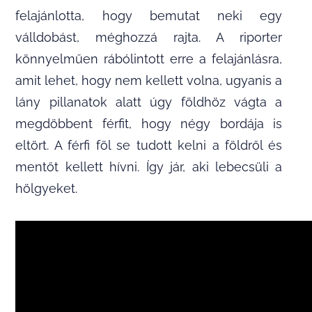
felajánlotta, hogy bemutat neki egy
válldobást, méghozzá rajta. A riporter
könnyelműen rábólintott erre a felajánlásra,
amit lehet, hogy nem kellett volna, ugyanis a
lány pillanatok alatt úgy földhöz vágta a
megdöbbent férfit, hogy négy bordája is
eltört. A férfi föl se tudott kelni a földről és
mentőt kellett hívni. Így jár, aki lebecsüli a
hölgyeket.