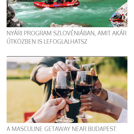
NYÁRI PROGRAM SZLOVÉNIÁBAN, AMIT AKÁR
ÚTKÖZBEN IS LEFOGLALHATSZ
A MASCULINE GETAWAY NEAR BUDAPEST: