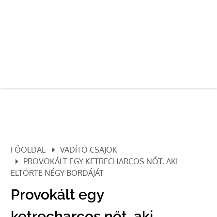
FŐOLDAL
VADÍTÓ CSAJOK
PROVOKÁLT EGY KETRECHARCOS NŐT, AKI
ELTÖRTE NÉGY BORDÁJÁT
Provokált egy
ketrecharcos nőt, aki