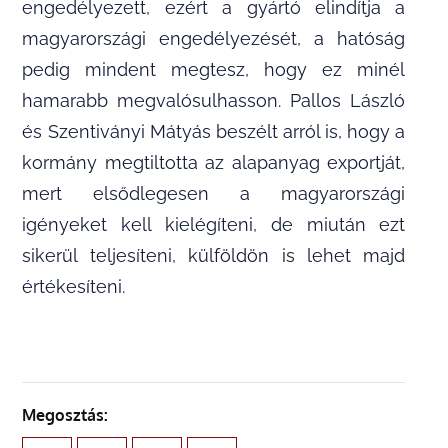
engedélyezett, ezért a gyártó elindítja a
magyarországi engedélyezését, a hatóság
pedig mindent megtesz, hogy ez minél
hamarabb megvalósulhasson. Pallos László
és Szentiványi Mátyás beszélt arról is, hogy a
kormány megtiltotta az alapanyag exportját,
mert elsődlegesen a magyarországi
igényeket kell kielégíteni, de miután ezt
sikerül teljesíteni, külföldön is lehet majd
értékesíteni.
Megosztás: