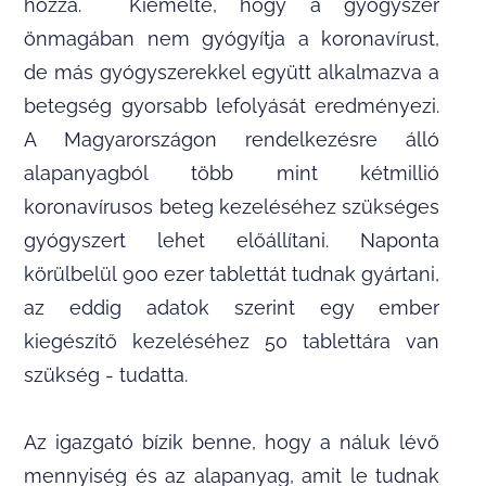
hozzá. Kiemelte, hogy a gyógyszer
önmagában nem gyógyítja a koronavírust,
de más gyógyszerekkel együtt alkalmazva a
betegség gyorsabb lefolyását eredményezi.
A Magyarországon rendelkezésre álló
alapanyagból több mint kétmillió
koronavírusos beteg kezeléséhez szükséges
gyógyszert lehet előállítani. Naponta
körülbelül 900 ezer tablettát tudnak gyártani,
az eddig adatok szerint egy ember
kiegészítő kezeléséhez 50 tablettára van
szükség - tudatta.
Az igazgató bízik benne, hogy a náluk lévő
mennyiség és az alapanyag, amit le tudnak