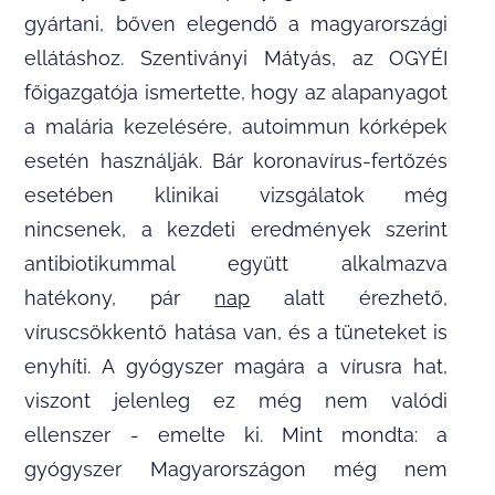
gyártani, bőven elegendő a magyarországi
ellátáshoz. Szentiványi Mátyás, az OGYÉI
főigazgatója ismertette, hogy az alapanyagot
a malária kezelésére, autoimmun kórképek
esetén használják. Bár koronavírus-fertőzés
esetében klinikai vizsgálatok még
nincsenek, a kezdeti eredmények szerint
antibiotikummal együtt alkalmazva
hatékony, pár
nap
alatt érezhető,
víruscsökkentő hatása van, és a tüneteket is
enyhíti. A gyógyszer magára a vírusra hat,
viszont jelenleg ez még nem valódi
ellenszer - emelte ki. Mint mondta: a
gyógyszer Magyarországon még nem