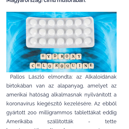
Magyarország! című műsorában.
Pallos László elmondta: az Alkaloidának
birtokában van az alapanyag, amelyet az
amerikai hatóság alkalmasnak nyilvánított a
koronavírus kiegészítő kezelésére. Az ebből
gyártott 200 milligrammos tablettákat eddig
Amerikába szállították - tette