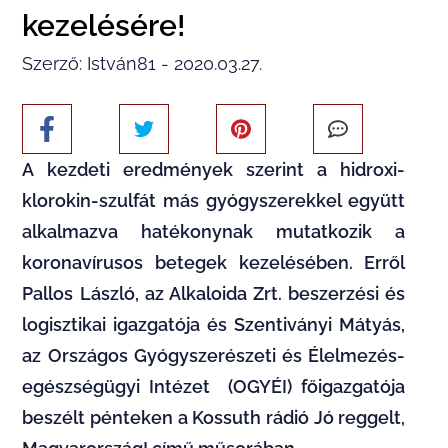
kezelésére!
Szerző: István81 - 2020.03.27.
A kezdeti eredmények szerint a hidroxi-
klorokin-szulfát más gyógyszerekkel együtt
alkalmazva hatékonynak mutatkozik a
koronavírusos betegek kezelésében. Erről
Pallos László, az Alkaloida Zrt. beszerzési és
logisztikai igazgatója és Szentiványi Mátyás,
az Országos Gyógyszerészeti és Élelmezés-
egészségügyi Intézet (OGYÉI) főigazgatója
beszélt pénteken a Kossuth rádió Jó reggelt,