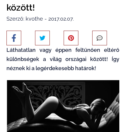
között!
Szerző: kvothe - 2017.02.07.
Láthatatlan vagy éppen feltűnően eltérő
különbségek a világ országai között! Így
néznek ki a legérdekesebb határok!