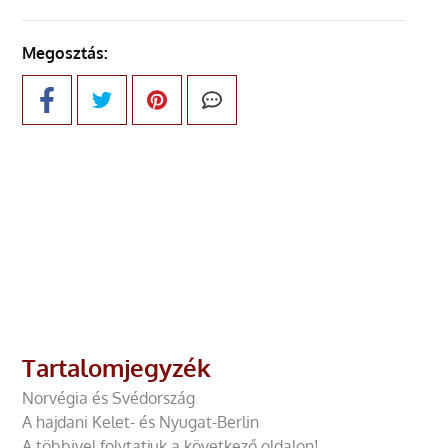
Megosztás:
Tartalomjegyzék
Norvégia és Svédország
A hajdani Kelet- és Nyugat-Berlin
A többivel folytatjuk a következő oldalon!