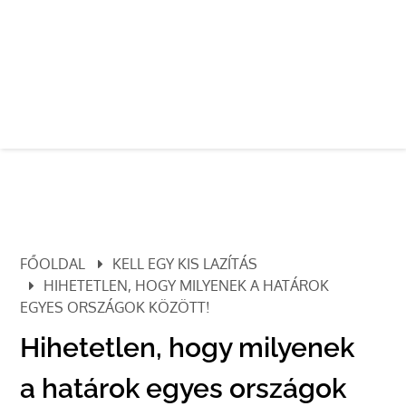
FŐOLDAL
KELL EGY KIS LAZÍTÁS
HIHETETLEN, HOGY MILYENEK A HATÁROK
EGYES ORSZÁGOK KÖZÖTT!
Hihetetlen, hogy milyenek
a határok egyes országok