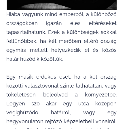
Hiába vagyunk mind emberből, a különböző
országokban igazán éles eltéréseket
tapasztalhatunk. Ezek a különbségek sokkal
feltűnőbbek, ha két merőben eltérő ország
egymás mellett helyezkedik el és közös
határ
húzódik közöttük.
Egy másik érdekes eset, ha a két ország
közötti választóvonal szinte láthatatlan, vagy
tökéletesen beleolvad a környezetbe.
Legyen szó akár egy utca közepén
végighúzódó határról, vagy egy
hegyvonulaton rejtőző képzeletbeli vonalról,