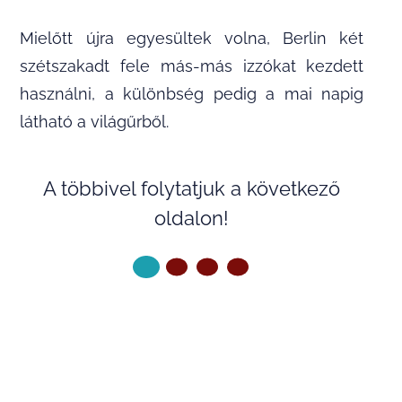
Mielőtt újra egyesültek volna, Berlin két
szétszakadt fele más-más izzókat kezdett
használni, a különbség pedig a mai napig
látható a világűrből.
A többivel folytatjuk a következő
oldalon!
KÖVETKEZŐ OLDAL