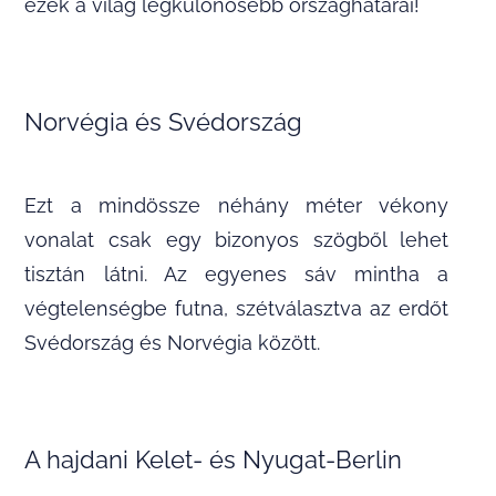
ezek a világ legkülönösebb országhatárai!
Norvégia és Svédország
Ezt a mindössze néhány méter vékony
vonalat csak egy bizonyos szögből lehet
tisztán látni. Az egyenes sáv mintha a
végtelenségbe futna, szétválasztva az erdőt
Svédország és Norvégia között.
A hajdani Kelet- és Nyugat-Berlin