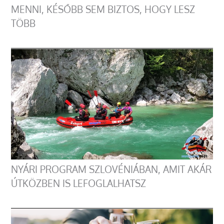
MENNI, KÉSŐBB SEM BIZTOS, HOGY LESZ
TÖBB
NYÁRI PROGRAM SZLOVÉNIÁBAN, AMIT AKÁR
ÚTKÖZBEN IS LEFOGLALHATSZ