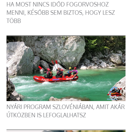
HA MOST NINCS IDŐD FOGORVOSHOZ
MENNI, KÉSŐBB SEM BIZTOS, HOGY LESZ
TÖBB
NYÁRI PROGRAM SZLOVÉNIÁBAN, AMIT AKÁR
ÚTKÖZBEN IS LEFOGLALHATSZ