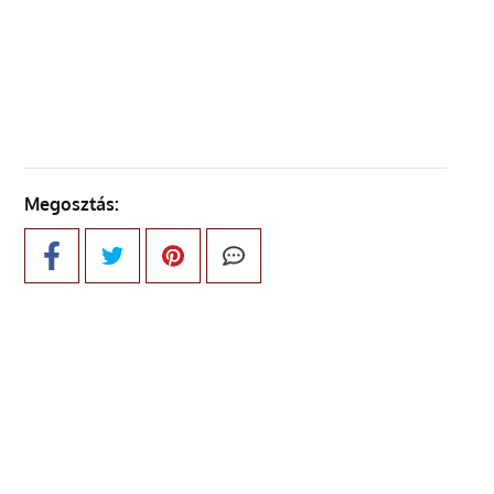
ELŐZŐ OLDAL
Megosztás: