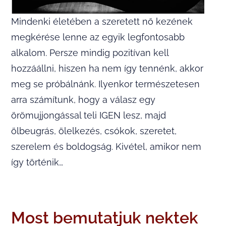
Mindenki életében a szeretett nő kezének
megkérése lenne az egyik legfontosabb
alkalom. Persze mindig pozitívan kell
hozzáállni, hiszen ha nem így tennénk, akkor
meg se próbálnánk. Ilyenkor természetesen
arra számítunk, hogy a válasz egy
örömujjongással teli IGEN lesz, majd
ölbeugrás, ölelkezés, csókok, szeretet,
szerelem és boldogság. Kivétel, amikor nem
így történik…
Most bemutatjuk nektek