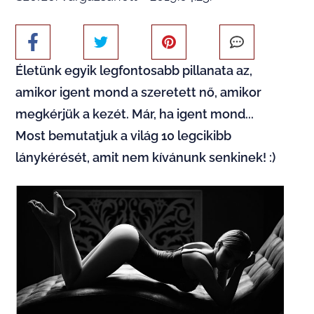
Életünk egyik legfontosabb pillanata az,
amikor igent mond a szeretett nő, amikor
megkérjük a kezét. Már, ha igent mond...
Most bemutatjuk a világ 10 legcikibb
lánykérését, amit nem kívánunk senkinek! :)