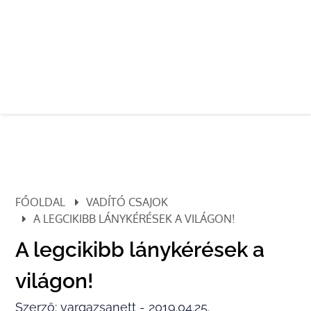
FŐOLDAL
VADÍTÓ CSAJOK
A LEGCIKIBB LÁNYKÉRÉSEK A VILÁGON!
A legcikibb lánykérések a
világon!
Szerző: vargazsanett - 2019.04.25.