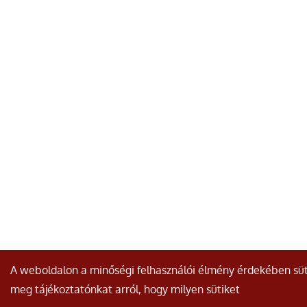
A weboldalon a minőségi felhasználói élmény érdekében süt
meg tájékoztatónkat arról, hogy milyen sütiket