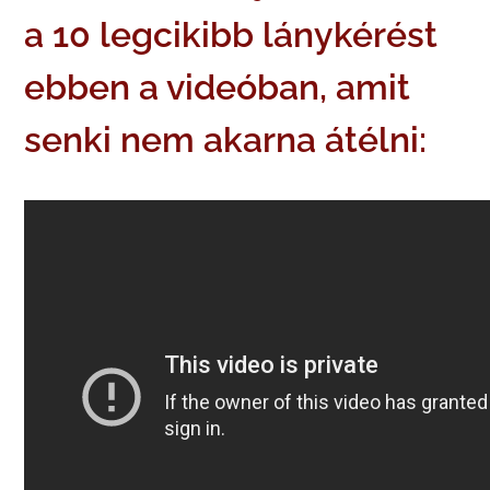
a 10 legcikibb lánykérést
ebben a videóban, amit
senki nem akarna átélni: