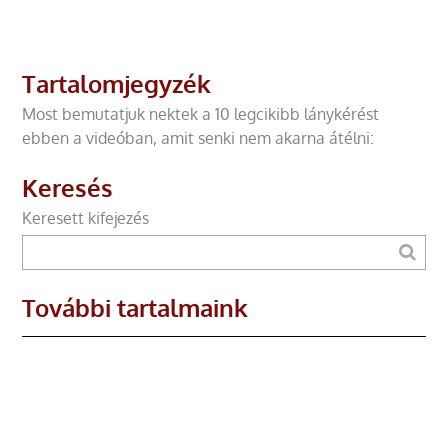
Tartalomjegyzék
Most bemutatjuk nektek a 10 legcikibb lánykérést
ebben a videóban, amit senki nem akarna átélni:
Keresés
Keresett kifejezés
További tartalmaink