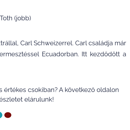
 Toth (jobb)
llal, Carl Schweizerrel. Carl családja már
ermesztéssel Ecuadorban. Itt kezdődött a
és értékes csokiban? A következő oldalon
észletet elárulunk!