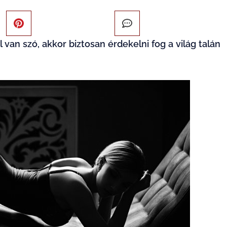
l van szó, akkor biztosan érdekelni fog a világ talán