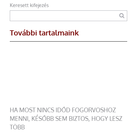
Keresett kifejezés
További tartalmaink
HA MOST NINCS IDŐD FOGORVOSHOZ
MENNI, KÉSŐBB SEM BIZTOS, HOGY LESZ
TÖBB