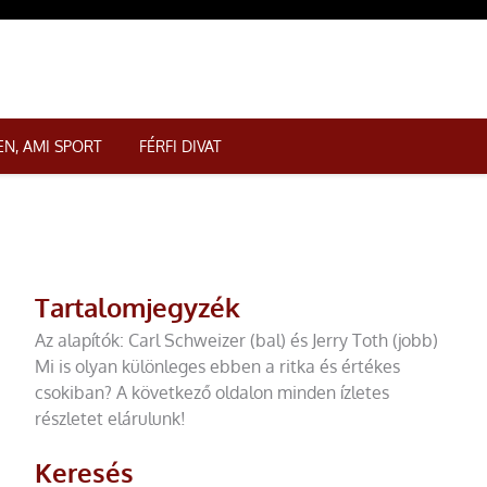
N, AMI SPORT
FÉRFI DIVAT
Tartalomjegyzék
Az alapítók: Carl Schweizer (bal) és Jerry Toth (jobb)
Mi is olyan különleges ebben a ritka és értékes
csokiban? A következő oldalon minden ízletes
részletet elárulunk!
Keresés