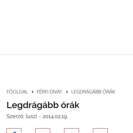
FŐOLDAL
FÉRFI DIVAT
LEGDRÁGÁBB ÓRÁK
Legdrágább órák
Szerző: luszi - 2014.02.19.