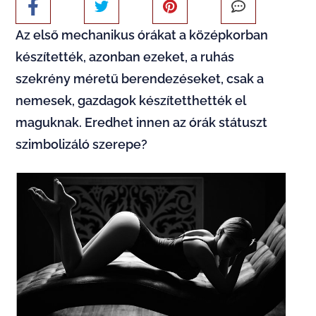
Az első mechanikus órákat a középkorban
készítették, azonban ezeket, a ruhás
szekrény méretű berendezéseket, csak a
nemesek, gazdagok készítetthették el
maguknak. Eredhet innen az órák státuszt
szimbolizáló szerepe?