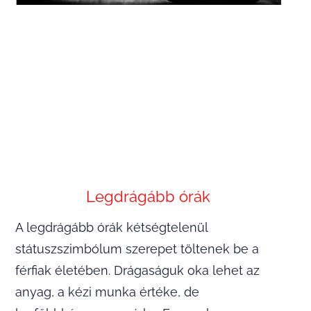
Legdrágább órák
A legdrágább órák kétségtelenül
státuszszimbólum szerepet töltenek be a
férfiak életében. Drágaságuk oka lehet az
anyag, a kézi munka értéke, de