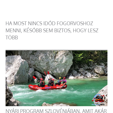
HA MOST NINCS IDŐD FOGORVOSHOZ
MENNI, KÉSŐBB SEM BIZTOS, HOGY LESZ
TÖBB
NYÁRI PROGRAM SZLOVÉNIÁBAN, AMIT AKÁR