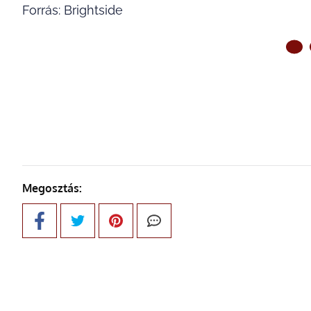
Forrás: Brightside
ELŐ
Megosztás: