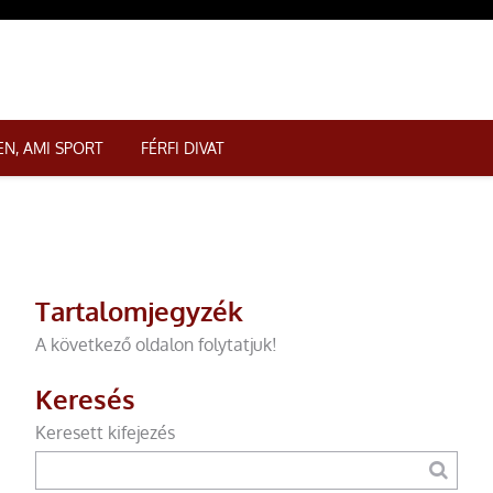
N, AMI SPORT
FÉRFI DIVAT
Tartalomjegyzék
A következő oldalon folytatjuk!
Keresés
Keresett kifejezés