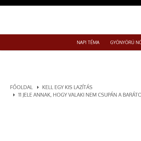
NAPI TÉMA
GYÖNYÖRŰ N
FŐOLDAL
KELL EGY KIS LAZÍTÁS
11 JELE ANNAK, HOGY VALAKI NEM CSUPÁN A BARÁ