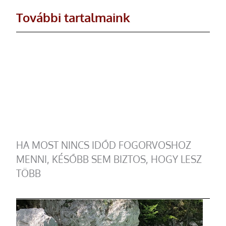
További tartalmaink
HA MOST NINCS IDŐD FOGORVOSHOZ
MENNI, KÉSŐBB SEM BIZTOS, HOGY LESZ
TÖBB