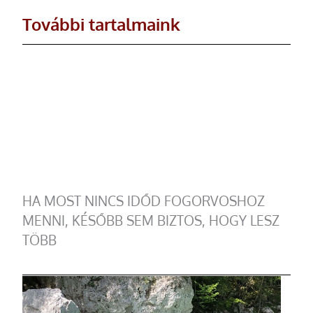
További tartalmaink
HA MOST NINCS IDŐD FOGORVOSHOZ
MENNI, KÉSŐBB SEM BIZTOS, HOGY LESZ
TÖBB