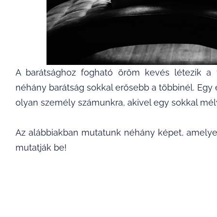
A barátsághoz fogható öröm kevés létezik a v
néhány barátság sokkal erősebb a többinél. Egy 
olyan személy számunkra, akivel egy sokkal mél
Az alábbiakban mutatunk néhány képet, amelyek
mutatják be!