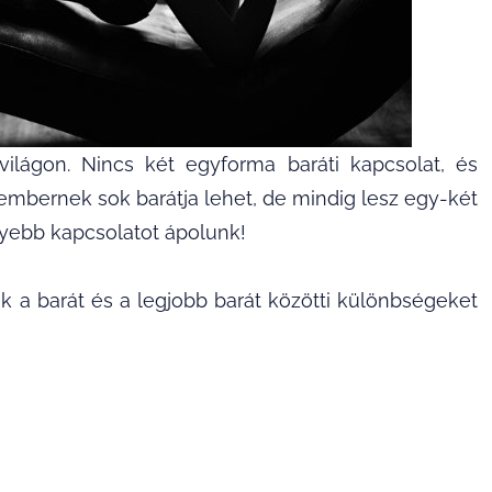
ilágon. Nincs két egyforma baráti kapcsolat, és
embernek sok barátja lehet, de mindig lesz egy-két
yebb kapcsolatot ápolunk!
 a barát és a legjobb barát közötti különbségeket