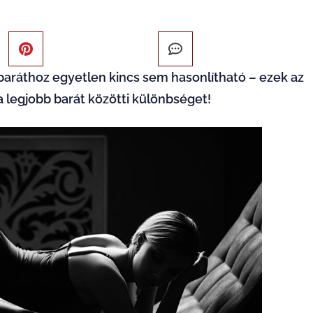
baráthoz egyetlen kincs sem hasonlítható – ezek az
 a legjobb barát közötti különbséget!