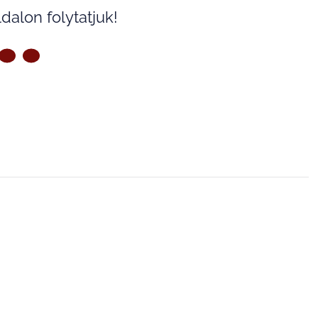
dalon folytatjuk!
ZŐ OLDAL