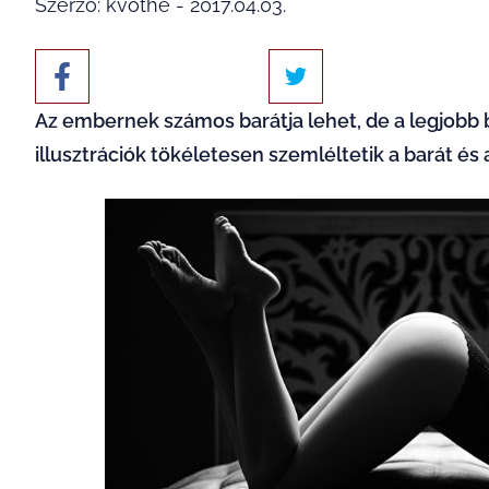
Szerző: kvothe - 2017.04.03.
Az embernek számos barátja lehet, de a legjobb 
illusztrációk tökéletesen szemléltetik a barát és