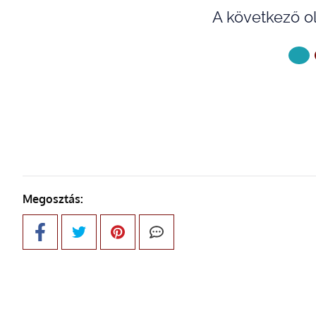
A következő ol
KÖVETKE
Megosztás: