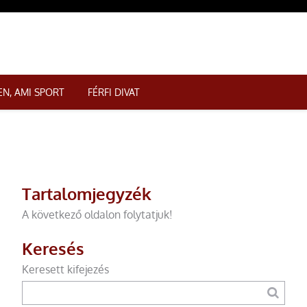
N, AMI SPORT
FÉRFI DIVAT
Tartalomjegyzék
A következő oldalon folytatjuk!
Keresés
Keresett kifejezés