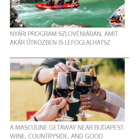
NYÁRI PROGRAM SZLOVÉNIÁBAN, AMIT
AKÁR ÚTKÖZBEN IS LEFOGLALHATSZ
A MASCULINE GETAWAY NEAR BUDAPEST:
WINE, COUNTRYSIDE, AND GOOD