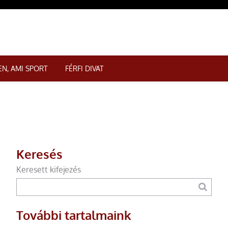
N, AMI SPORT
FÉRFI DIVAT
Keresés
Keresett kifejezés
További tartalmaink