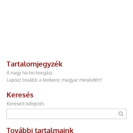
Tartalomjegyzék
A nagy ho-ho-horgász
Lapozz tovább a kedvenc magyar meséidért!
Keresés
Keresett kifejezés
További tartalmaink