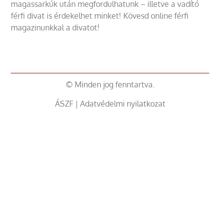
magassarkúk után megfordulhatunk – illetve a vadító
férfi divat is érdekelhet minket! Kövesd online férfi
magazinunkkal a divatot!
© Minden jog fenntartva.
ÁSZF
|
Adatvédelmi nyilatkozat