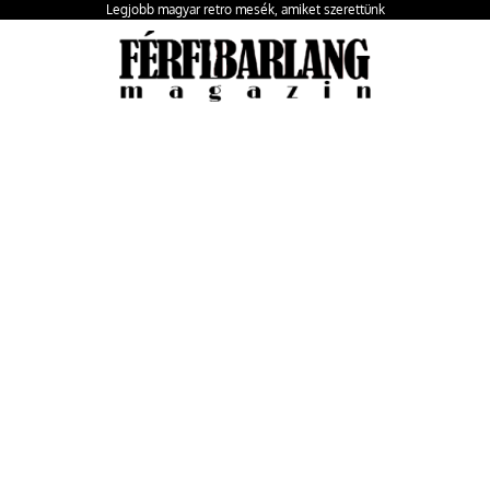
Legjobb magyar retro mesék, amiket szerettünk