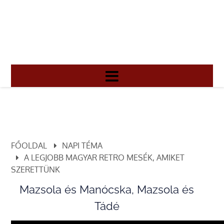
FŐOLDAL
NAPI TÉMA
A LEGJOBB MAGYAR RETRO MESÉK, AMIKET
SZERETTÜNK
Mazsola és Manócska, Mazsola és
Tádé