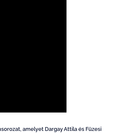
orozat, amelyet Dargay Attila és Füzesi