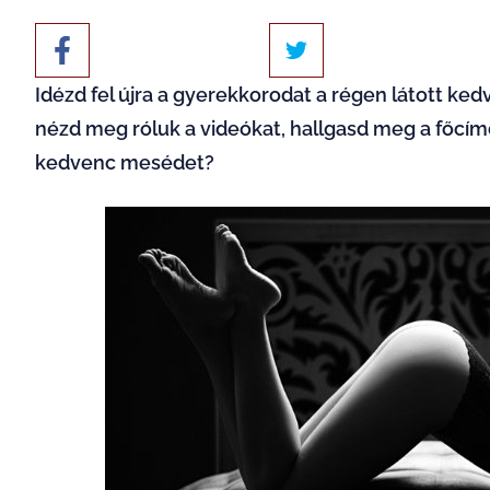
Idézd fel újra a gyerekkorodat a régen látott ked
nézd meg róluk a videókat, hallgasd meg a főcím
kedvenc mesédet?