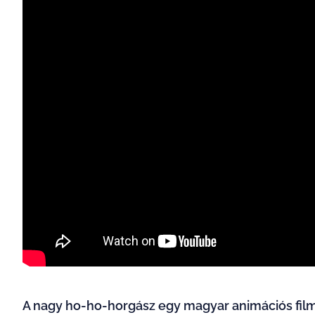
A nagy ho-ho-horgász egy magyar animációs films