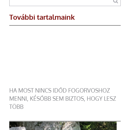
További tartalmaink
HA MOST NINCS IDŐD FOGORVOSHOZ
MENNI, KÉSŐBB SEM BIZTOS, HOGY LESZ
TÖBB