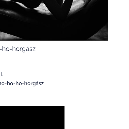
-ho-horgász
l.
y ho-ho-ho-horgász