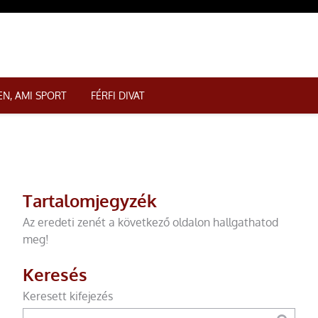
N, AMI SPORT
FÉRFI DIVAT
Tartalomjegyzék
Az eredeti zenét a következő oldalon hallgathatod
meg!
Keresés
Keresett kifejezés