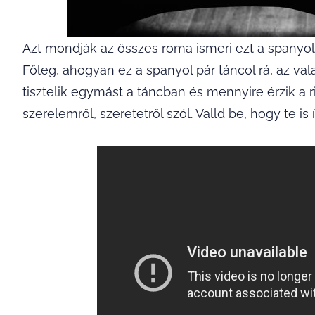
Azt mondják az összes roma ismeri ezt a spanyol
Főleg, ahogyan ez a spanyol pár táncol rá, az v
tisztelik egymást a táncban és mennyire érzik a
szerelemről, szeretetről szól. Valld be, hogy te is