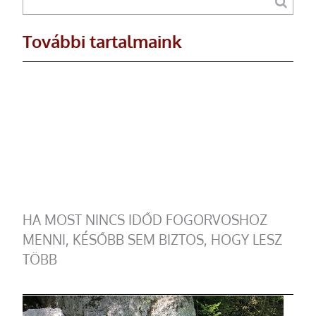
További tartalmaink
HA MOST NINCS IDŐD FOGORVOSHOZ
MENNI, KÉSŐBB SEM BIZTOS, HOGY LESZ
TÖBB