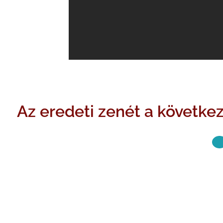
Az eredeti zenét a követke
KÖVETKE