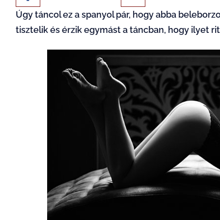
Úgy táncol ez a spanyol pár, hogy abba beleborz
tisztelik és érzik egymást a táncban, hogy ilyet ri