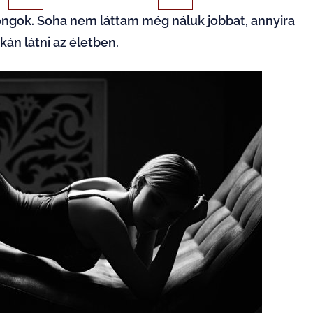
ongok. Soha nem láttam még náluk jobbat, annyira
tkán látni az életben.