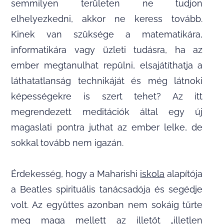
semmilyen területen ne tudjon
elhelyezkedni, akkor ne keress tovább.
Kinek van szüksége a matematikára,
informatikára vagy üzleti tudásra, ha az
ember megtanulhat repülni, elsajátíthatja a
láthatatlanság technikáját és még látnoki
képességekre is szert tehet? Az itt
megrendezett meditációk által egy új
magaslati pontra juthat az ember lelke, de
sokkal tovább nem igazán.
Érdekesség, hogy a Maharishi
iskola
alapítója
a Beatles spirituális tanácsadója és segédje
volt. Az együttes azonban nem sokáig tűrte
meg maga mellett az illetőt „illetlen