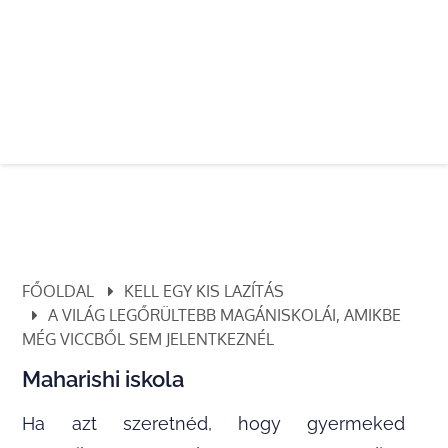
FŐOLDAL
KELL EGY KIS LAZÍTÁS
A VILÁG LEGŐRÜLTEBB MAGÁNISKOLÁI, AMIKBE
MÉG VICCBŐL SEM JELENTKEZNÉL
Maharishi iskola
Ha azt szeretnéd, hogy gyermeked