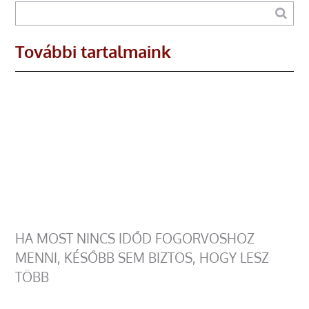
További tartalmaink
HA MOST NINCS IDŐD FOGORVOSHOZ
MENNI, KÉSŐBB SEM BIZTOS, HOGY LESZ
TÖBB