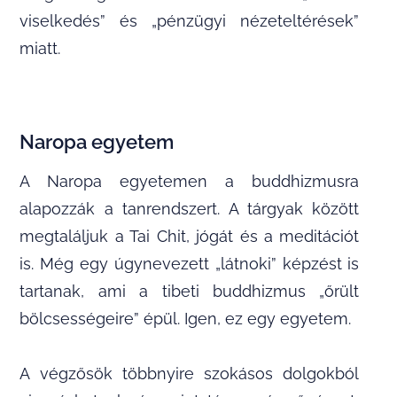
viselkedés” és „pénzügyi nézeteltérések”
miatt.
Naropa egyetem
A Naropa egyetemen a buddhizmusra
alapozzák a tanrendszert. A tárgyak között
megtaláljuk a Tai Chit, jógát és a meditációt
is. Még egy úgynevezett „látnoki” képzést is
tartanak, ami a tibeti buddhizmus „őrült
bölcsességeire” épül. Igen, ez egy egyetem.
A végzősök többnyire szokásos dolgokból