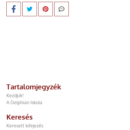
Tartalomjegyzék
Kezdjük!
A Delphian Iskola
Keresés
Keresett kifejezés